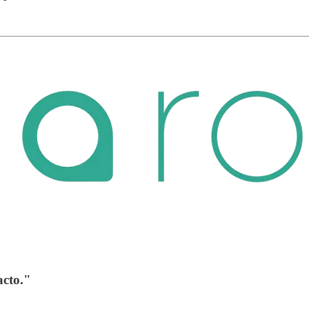
acto."