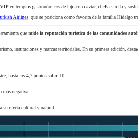
s VIP
en templos gastronómicos de lujo con caviar, chefs estrella y sush
urkish Airlines
, que se posiciona como favorita de la familia Hidalgo t
erramienta que
mide la reputación turística de las comunidades autó
 turismo, instituciones y marcas territoriales. En su primera edición, de
stre, hasta los 4,7 puntos sobre 10.
ón más negativa.
su oferta cultural y natural.