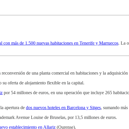
nal con más de 1.500 nuevas habitaciones en Tenerife y Marruecos
. La 
la reconversión de una planta comercial en habitaciones y la adquisición 
 su oferta de alojamiento flexible en la capital.
iz
por 54 millones de euros, en una operación que incluye 265 habitacio
la apertura de
dos nuevos hoteles en Barcelona y Sitges
, sumando más 
rademark Avenue Louise de Bruselas, por 13,5 millones de euros.
uevo establecimiento en Allariz
(Ourense).