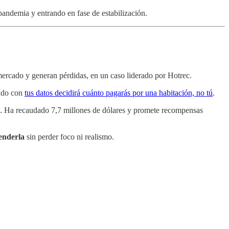
spandemia y entrando en fase de estabilización.
l mercado y generan pérdidas, en un caso liderado por Hotrec.
nado con
tus datos decidirá cuánto pagarás por una habitación, no tú
.
. Ha recaudado 7,7 millones de dólares y promete recompensas
enderla
sin perder foco ni realismo.