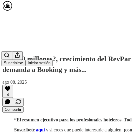
🟡 ¿100 millones?, crecimiento del RevPar 
Suscribirse
Iniciar sesión
demanda a Booking y más...
ago 08, 2025
4
Compartir
“El resumen ejecutivo para los profesionales hoteleros. Todo
Suscríbete
aquí
y si crees que puede interesarle a alguien,
¡com