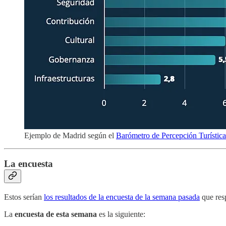
Ejemplo de Madrid según el
Barómetro de Percepción Turística
La encuesta
Estos serían
los resultados de la encuesta de la semana pasada
que resp
La
encuesta de esta semana
es la siguiente: