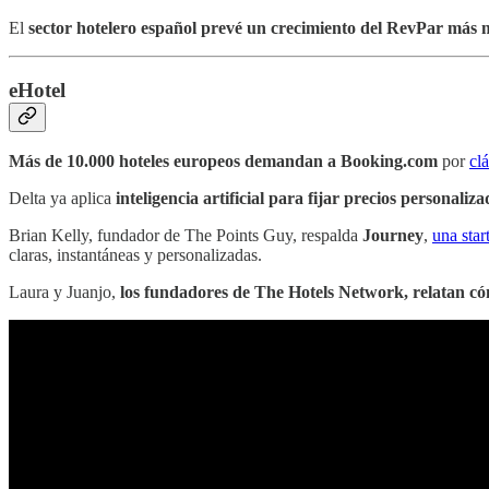
El
sector hotelero español prevé un crecimiento del RevPar más
eHotel
Más de 10.000 hoteles europeos demandan a Booking.com
por
cl
Delta ya aplica
inteligencia artificial para fijar precios personaliza
Brian Kelly, fundador de The Points Guy, respalda
Journey
,
una star
claras, instantáneas y personalizadas.
Laura y Juanjo,
los fundadores de The Hotels Network, relatan có