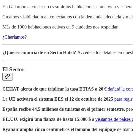
En Gaiarooms, crecer no es subir tus habitaciones a una web y esperar
Creamos visibilidad real, conectamos con la demanda adecuada y mejo
Más de 1000 habitaciones activas en 9 ciudades nos respaldan.
¿Charlamos?
¿Quieres anunciarte en SectorHotel?
Accede a los detalles en nues
El Sector
CEHAT alerta de que triplicar la tasa ETIAS a 20 €
dañará la com
La
UE activará el sistema EES el 12 de octubre de 2025
para regis
España recibe 44,5 millones de turistas en el primer semestre
, per
EE.UU. exigirá una fianza de hasta 15.000 $
a
visitantes de países
Ryanair amplía cinco centímetros el tamaño del equipaje
de mano 