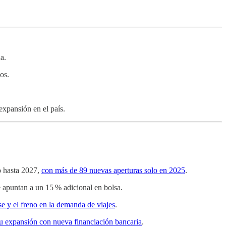
a.
os.
expansión en el país.
o hasta 2027,
con más de 89 nuevas aperturas solo en 2025
.
 apuntan a un 15 % adicional en bolsa.
e y el freno en la demanda de viajes
.
 su expansión con nueva financiación bancaria
.