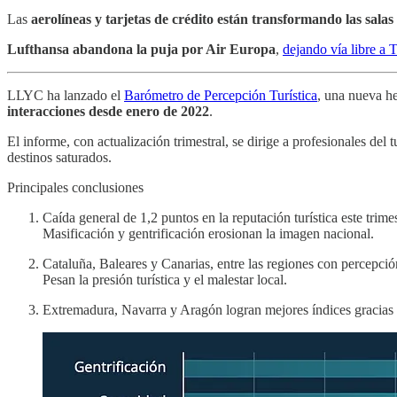
Las
aerolíneas y tarjetas de crédito están transformando las sala
Lufthansa abandona la puja por Air Europa
,
dejando vía libre a T
LLYC ha lanzado el
Barómetro de Percepción Turística
, una nueva h
interacciones desde enero de 2022
.
El informe, con actualización trimestral, se dirige a profesionales del
destinos saturados.
Principales conclusiones
Caída general de 1,2 puntos en la reputación turística este trime
Masificación y gentrificación erosionan la imagen nacional.
Cataluña, Baleares y Canarias, entre las regiones con percepci
Pesan la presión turística y el malestar local.
Extremadura, Navarra y Aragón logran mejores índices gracias a 