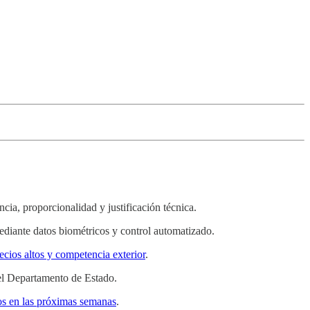
cia, proporcionalidad y justificación técnica.
diante datos biométricos y control automatizado.
recios altos y competencia exterior
.
el Departamento de Estado.
tos en las próximas semanas
.