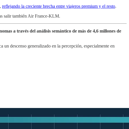
i,
reflejando la creciente brecha entre viajeros premium y el resto
.
ras salir también Air France-KLM.
nomas a través del análisis semántico de más de 4,6 millones de
staca un descenso generalizado en la percepción, especialmente en