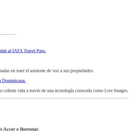
nlab al IATA Travel Pass.
adas en traer el asistente de voz a sus propiedades.
ca Dominicana.
eras cobran vida a través de una tecnología conocida como Live Images.
és Accor o Iberostar
.