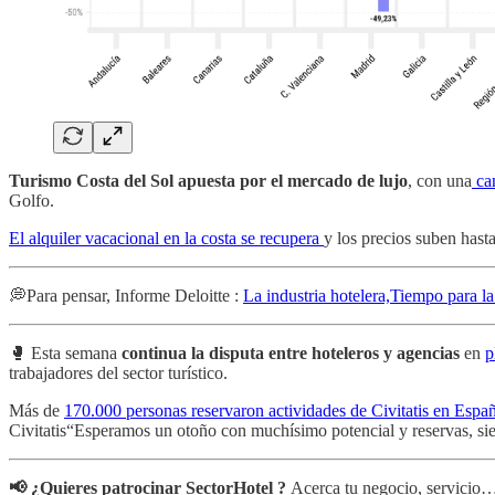
Turismo Costa del Sol apuesta por el mercado de lujo
, con una
cam
Golfo.
El alquiler vacacional en la costa se recupera
y los precios suben has
💭Para pensar, Informe Deloitte :
La industria hotelera,Tiempo para la
🥊 Esta semana
continua la disputa entre hoteleros y agencias
en
p
trabajadores del sector turístico.
Más de
170.000 personas reservaron actividades de Civitatis en Españ
Civitatis“Esperamos un otoño con muchísimo potencial y reservas, si
📢 ¿Quieres patrocinar SectorHotel ?
Acerca tu negocio, servicio… a