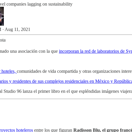
vel companies lagging on sustainability
 · Aug 11, 2021
sta
mado una asociación con la que
incorporan la red de laboratorios de Sy
r hoteles,
comunidades de vida compartida y otras organizaciones interes
tarios y residentes de sus complejos residenciales en México y Repúbli
ial Studio 96 lanza el primer libro en el que espléndidas imágenes viaj
royectos hoteleros
entre los que figuran
Radisson Blu, el grupo franc