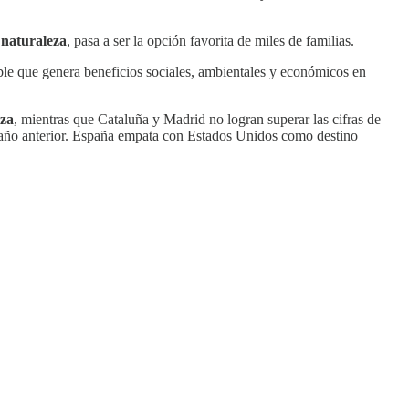
 naturaleza
, pasa a ser la opción favorita de miles de familias.
ble que genera beneficios sociales, ambientales y económicos en
eza
, mientras que Cataluña y Madrid no logran superar las cifras de
 año anterior. España empata con Estados Unidos como destino