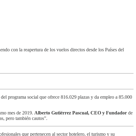
endo con la reapertura de los vuelos directos desde los Países del
io del programa social que ofrece 816.029 plazas y da empleo a 85.000
ismo mes de 2019.
Alberto Gutiérrez Pascual, CEO y Fundador
de
as, pero también cautos”.
fesionales que pertenecen al sector hotelero, el turismo y su