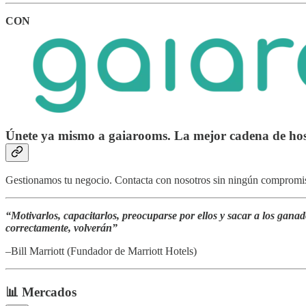
CON
Únete ya mismo a gaiarooms. La mejor cadena de hos
Gestionamos tu negocio. Contacta con nosotros sin ningún compromis
“Motivarlos, capacitarlos, preocuparse por ellos y sacar a los ganado
correctamente, volverán”
–Bill Marriott (Fundador de Marriott Hotels)
📊 Mercados