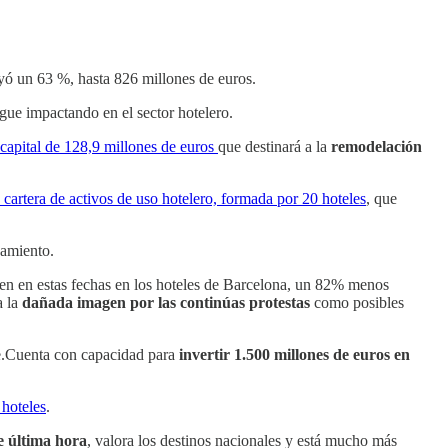
ayó un 63 %, hasta 826 millones de euros.
gue impactando en el sector hotelero.
capital de 128,9 millones de euros
que destinará a la
remodelación
 cartera de activos de uso hotelero, formada por 20 hoteles
, que
namiento.
en en estas fechas en los hoteles de Barcelona, un 82% menos
a la
dañada imagen por las continúas protestas
como posibles
ve.Cuenta con capacidad para
invertir 1.500 millones de euros en
 hoteles
.
e última hora
, valora los destinos nacionales y está mucho más