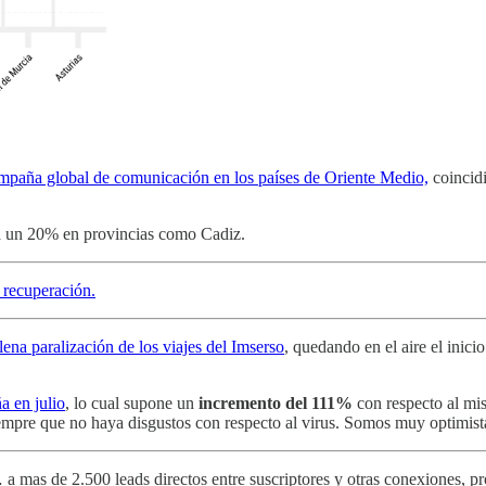
paña global de comunicación en los países de Oriente Medio,
coincidi
ta un 20% en provincias como Cadiz.
 recuperación.
lena paralización de los viajes del Imserso
, quedando en el aire el inic
a en julio
, lo cual supone un
incremento del 111%
con respecto al m
empre que no haya disgustos con respecto al virus. Somos muy optimist
 mas de 2.500 leads directos entre suscriptores y otras conexiones, pro