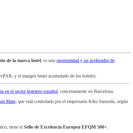
to de la marca hotel
, es una
oportunidad y un acelerador de
revPAR, y el margen bruto acumulado de los hoteles.
ta en el sector hotelero español
, concretamente en Barcelona.
oom Mate,
que está controlada por el empresario Kike Sarasola, según
ico, tiene el
Sello de Excelencia Europea EFQM 500+
.