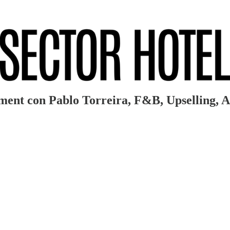
ent con Pablo Torreira, F&B, Upselling, A