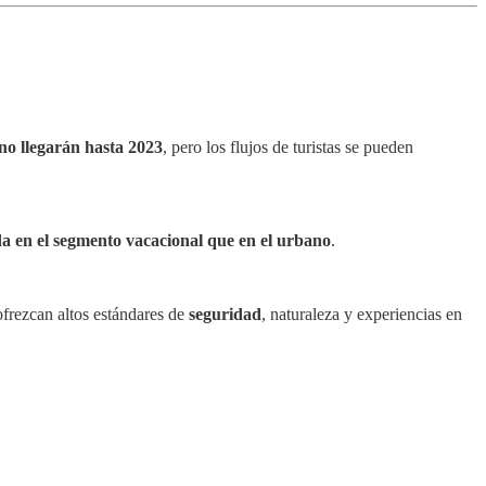
s no llegarán hasta 2023
, pero los flujos de turistas se pueden
da en el segmento vacacional que en el urbano
.
ofrezcan altos estándares de
seguridad
, naturaleza y experiencias en