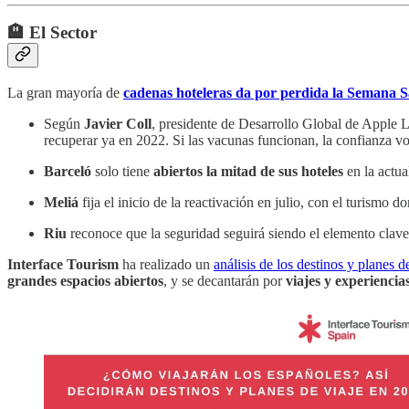
🏨 El Sector
La gran mayoría de
cadenas hoteleras da por perdida la Semana 
Según
Javier Coll
, presidente de Desarrollo Global de Apple
recuperar ya en 2022. Si las vacunas funcionan, la confianza v
Barceló
solo tiene
abiertos la mitad de sus hoteles
en la actua
Meliá
fija el inicio de la reactivación en julio, con el turismo
Riu
reconoce que la seguridad seguirá siendo el elemento clave 
Interface Tourism
ha realizado un
análisis de los destinos y planes d
grandes espacios abiertos
, y se decantarán por
viajes y experiencia