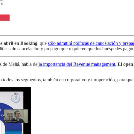
de abril en Booking
, que
sólo admitirá políticas de cancelación y prep
olíticas de cancelación y prepago que requieren que los huéspedes paguen
 de Meliá, habla de
la importancia del Revenue management.
El open 
n todos los segmentos, también en corporativo y turoperación, para que 