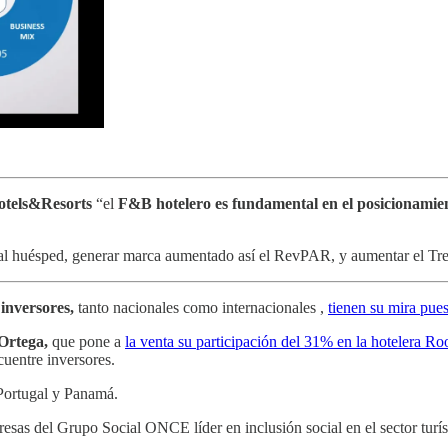
otels&Resorts
“el
F&B hotelero es fundamental en el posicionamien
cio al huésped, generar marca aumentado así el RevPAR, y aumentar el T
 inversores,
tanto nacionales como internacionales ,
tienen su mira pues
Ortega,
que pone a
la venta su participación del 31% en la hotelera R
cuentre inversores.
Portugal y Panamá.
esas del Grupo Social ONCE líder en inclusión social en el sector turíst