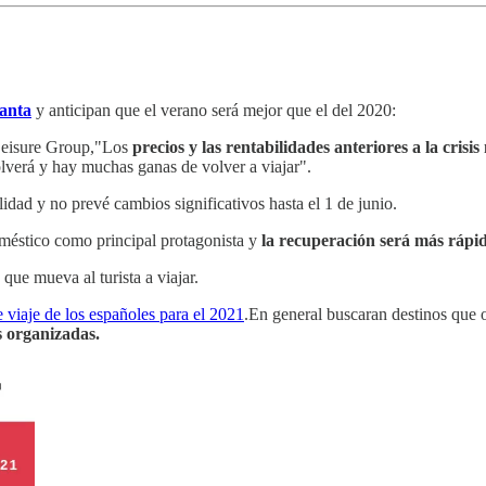
Santa
y anticipan que el verano será mejor que el del 2020:
 Leisure Group,"Los
precios y las rentabilidades anteriores a la crisi
olverá y hay muchas ganas de volver a viajar".
lidad y no prevé cambios significativos hasta el 1 de junio.
 doméstico como principal protagonista y
la recuperación será más rápi
que mueva al turista a viajar.
e viaje de los españoles para el 2021
.En general buscaran destinos que 
s organizadas.