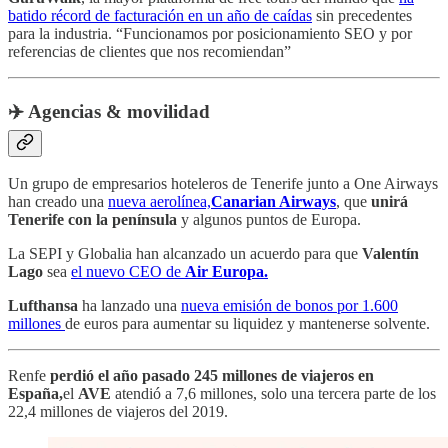
batido récord de facturación en un año de caídas
sin precedentes
para la industria. “Funcionamos por posicionamiento SEO y por
referencias de clientes que nos recomiendan”
✈️ Agencias & movilidad
Un grupo de empresarios hoteleros de Tenerife junto a One Airways
han creado una
nueva aerolínea,
Canarian Airways
, que
unirá
Tenerife con la península
y algunos puntos de Europa.
La SEPI y Globalia han alcanzado un acuerdo para que
Valentín
Lago
sea
el nuevo CEO de
Air Europa.
Lufthansa
ha lanzado una
nueva emisión de bonos por 1.600
millones
de euros para aumentar su liquidez y mantenerse solvente.
Renfe
perdió el año pasado 245 millones de viajeros en
España,
el
AVE
atendió a 7,6 millones, solo una tercera parte de los
22,4 millones de viajeros del 2019.