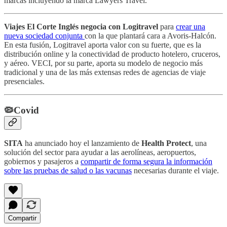
marcas incluyendo la marca Lawyers Travel.
Viajes El Corte Inglés negocia con Logitravel
para
crear una
nueva sociedad conjunta
con la que plantará cara a Avoris-Halcón.
En esta fusión, Logitravel aporta valor con su fuerte, que es la
distribución online y la conectividad de producto hotelero, cruceros,
y aéreo. VECI, por su parte, aporta su modelo de negocio más
tradicional y una de las más extensas redes de agencias de viaje
presenciales.
🦠Covid
SITA
ha anunciado hoy el lanzamiento de
Health Protect
, una
solución del sector para ayudar a las aerolíneas, aeropuertos,
gobiernos y pasajeros a
compartir de forma segura la información
sobre las pruebas de salud o las vacunas
necesarias durante el viaje.
Compartir