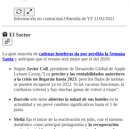
Información no contractual.Obtenida de YF 11/02/2021
🏨 El Sector
La gran mayoría de
cadenas hoteleras da por perdida la Semana
Santa
y anticipan que el verano será mejor que el del 2020:
Según
Javier Coll
, presidente de Desarrollo Global de Apple
Leisure Group,"Los
precios y las rentabilidades anteriores
a la crisis no llegarán hasta 2023
, pero los flujos de turistas
se pueden recuperar ya en 2022. Si las vacunas funcionan, la
confianza volverá y hay muchas ganas de volver a viajar".
Barceló
solo tiene
abiertos la mitad de sus hoteles
en la
actualidad y no prevé cambios significativos hasta el 1 de
junio.
Meliá
fija el inicio de la reactivación en julio, con el turismo
doméstico como principal protagonista y
la recuperación