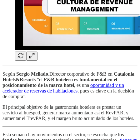
Según
Sergio Mellado
,Director corporativo de F&B en
Catalonia
Hotels&Resorts
“el
F&B hotelero es fundamental en el
posicionamiento de la marca hotel
, es una
oportunidad y un
acelerador de reservas de habitaciones
, pues es clave en la decisión
de compra”.
El principal objetivo de la gastronomía hotelera es prestar un
servicio al huésped, generar marca aumentado así el RevPAR, y
aumentar el TrevPAR, y el margen bruto acumulado de los hoteles.
Esta semana hay movimientos en el sector, se escucha que
los