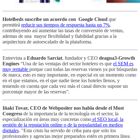
Hotelbeds suscribe un acuerdo con Google Cloud
que
permitirá
reducir sus tiempos de respuesta hasta un 7%
,
contribuyendo así aumentar las tasas de conversión de ventas,
ademas de una mayor flexibilidad y fiabilidad gracias a la
arquitectura de autoescalado de la plataforma.
Entrevista a
Eduardo Sarciat
, fundador y CEO
deagua3-Growth
Engines
“Una de las ventajas del sector hotelero es que
el SEM es
muy rentable
porque casi todas las reservas vienen ya por búsquedas
de marca, esto es muy importante, en especial en un momento como
en el que estamos, en el que nadie tiene los hoteles llenos, y
teniendo en cuenta que cada vez más el canal directo supone un
porcentaje mayor de las reservas”.
Iñaki Tovar, CEO de Webpositer nos habla desde el Most
Congress
de la importancia de la tecnología en el sector, la
especialización en áreas muy concretas como
el SEO local, la
gestión de la reputación online o de la popularidad en medios
digitales
.
"Esta crisis ha servido de criba para que solo los
profesionales y agencias mejor preparados estén en primera línea