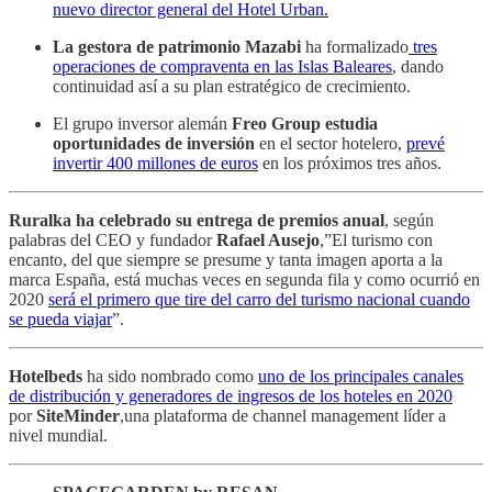
nuevo director general del Hotel Urban.
La gestora de patrimonio Mazabi
ha formalizado
tres
operaciones de compraventa en las Islas Baleares
, dando
continuidad así a su plan estratégico de crecimiento.
El grupo inversor alemán
Freo Group estudia
oportunidades de inversión
en el sector hotelero,
prevé
invertir 400 millones de euros
en los próximos tres años.
Ruralka ha celebrado su entrega de premios anual
, según
palabras del CEO y fundador
Rafael Ausejo
,”El turismo con
encanto, del que siempre se presume y tanta imagen aporta a la
marca España, está muchas veces en segunda fila y como ocurrió en
2020
será el primero que tire del carro del turismo nacional cuando
se pueda viajar
”.
Hotelbeds
ha sido nombrado como
uno de los principales canales
de distribución y generadores de ingresos de los hoteles en 2020
por
SiteMinder
,una plataforma de channel management líder a
nivel mundial.