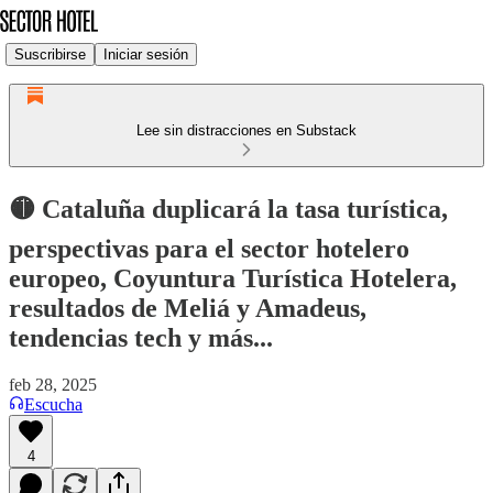
Suscribirse
Iniciar sesión
Lee sin distracciones en Substack
🟡 Cataluña duplicará la tasa turística,
perspectivas para el sector hotelero
europeo, Coyuntura Turística Hotelera,
resultados de Meliá y Amadeus,
tendencias tech y más...
feb 28, 2025
Escucha
4