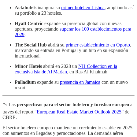
Actahotels
inaugura su
primer hotel en Lisboa
, ampliando así
su portfolio a 23 hoteles.
Hyatt Centric
expande su presencia global con nuevas
aperturas, proyectando
superar los 100 establecimientos para
2029
.
The Social Hub
abrirá su
primer establecimiento en Oporto
,
marcando su entrada en Portugal y un hito en su expansión
internacional.
Minor Hotels
abrirá en 2028 un
NH Collection en la
exclusiva isla de Al Marjan
, en Ras Al Khaimah.
Palladium
expande su
presencia en Jamaica
con un nuevo
resort.
📉 Las
perspectivas para el sector hotelero y turístico europeo
a
través del report
“European Real Estate Market Outlook 2025”
de
CBRE.
El sector hotelero europeo mantiene un crecimiento estable en 2025,
con aumentos en llegadas y pernoctaciones. La demanda aérea