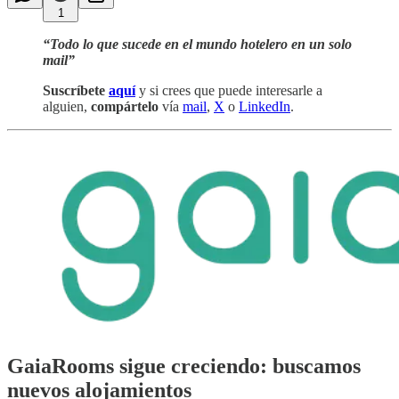
1
“Todo lo que sucede en el mundo hotelero en un solo
mail”
Suscríbete
aquí
y si crees que puede interesarle a
alguien,
compártelo
vía
mail
,
X
o
LinkedIn
.
GaiaRooms sigue creciendo: buscamos
nuevos alojamientos