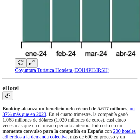
Coyuntura Turística Hotelera (EOH/IPH/IRSH)
eHotel
Booking alcanza un beneficio neto récord de 5.617 millones
,
un
37% más que en 2023
. En el cuarto trimestre, la compañía ganó
1.068 millones de dólares (1.020 millones de euros), casi cinco
veces más que en el mismo periodo anterior. Todo esto en un
momento convulso para la compañía en España
con
200 hoteles
adheridos a la demanda colectiva
, más de 600 en proceso y un