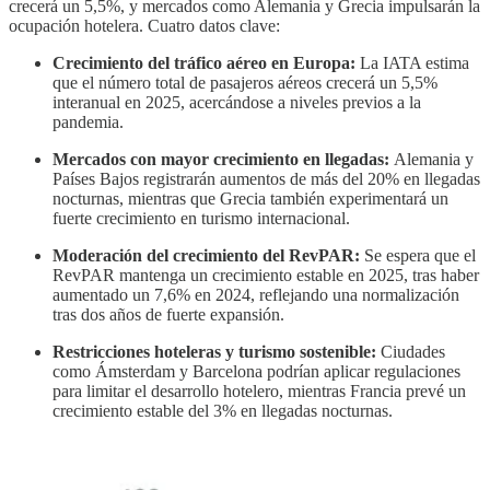
crecerá un 5,5%, y mercados como Alemania y Grecia impulsarán la
ocupación hotelera. Cuatro datos clave:
Crecimiento del tráfico aéreo en Europa:
La IATA estima
que el número total de pasajeros aéreos crecerá un 5,5%
interanual en 2025, acercándose a niveles previos a la
pandemia.
Mercados con mayor crecimiento en llegadas:
Alemania y
Países Bajos registrarán aumentos de más del 20% en llegadas
nocturnas, mientras que Grecia también experimentará un
fuerte crecimiento en turismo internacional.
Moderación del crecimiento del RevPAR:
Se espera que el
RevPAR mantenga un crecimiento estable en 2025, tras haber
aumentado un 7,6% en 2024, reflejando una normalización
tras dos años de fuerte expansión.
Restricciones hoteleras y turismo sostenible:
Ciudades
como Ámsterdam y Barcelona podrían aplicar regulaciones
para limitar el desarrollo hotelero, mientras Francia prevé un
crecimiento estable del 3% en llegadas nocturnas.