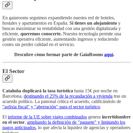
En gaiarooms seguimos expandiendo nuestra red de hoteles,
hostales y apartamentos en España.
Si tienes un alojamiento
y
buscas maximizar su rentabilidad con una gestión digitalizada y
eficiente,
queremos conocerte.
Nuestra tecnología permite una
gestión operativa eficiente, aumentando ingresos y reduciendo
costes sin perder calidad en el servicio.
Descubre cómo formar parte de GaiaRooms
aquí
.
El Sector
Cataluña duplicará la tasa turística
hasta 15€ por noche en
Barcelona,
destinando el 25% de la recaudación a vivienda
tras un
acuerdo político. La patronal critica el acuerdo, calificándolo de
"asfixia fiscal" y "aberración" para el sector turístico
.
El
informe de la UE sobre viajes combinados
genera
incertidumbre
en el sector
,
ampliando la definición de "paquete" y limitando los
pagos anticipados
, lo que afecta la liquidez de agencias y operadores
turísticos.