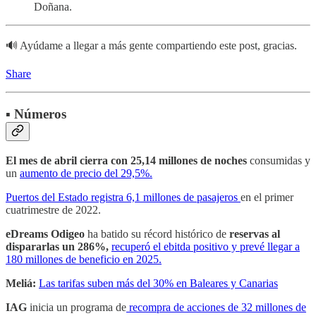
Doñana.
🔊 Ayúdame a llegar a más gente compartiendo este post, gracias.
Share
▪️ Números
El mes de abril cierra con 25,14 millones de noches
consumidas y
un
aumento de precio del 29,5%.
Puertos del Estado registra 6,1 millones de pasajeros
en el primer
cuatrimestre de 2022.
eDreams Odigeo
ha batido su récord histórico de
reservas al
dispararlas un 286%,
recuperó el ebitda positivo y prevé llegar a
180 millones de beneficio en 2025.
Meliá:
Las tarifas suben más del 30% en Baleares y Canarias
IAG
inicia un programa de
recompra de acciones de 32 millones de