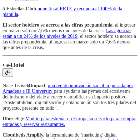
5 Estrellas Club
pone fin al ERTE y recupera al 100% de la
plantilla
.
El sector hotelero se acerca a las cifras prepandemia
, al ingresar
en marzo solo un 7,6% menos que antes de la crisis.
Las agencias
están a un 24% de los niveles de 2019
, el sector hotelero se acerca a
las cifras prepandemia, al ingresar en marzo solo un 7,6% menos
que antes de la crisis.
▪️ e-Hotel
Nace
Travel4Impact
,
una red de innovación social impulsada por
Amadeus e IE University
para ayudar a las pymes del ecosistema
del turismo y del viaje a crecer y amplificar su impacto positivo.
“Sostenibilidad, digitalización y colaboración son los tres pilares del
proyecto, presente en todo”.
Uber
elige
Madrid para estrenar en Europa su servicio para comprar
entradas y reservar restaurantes.
Cloudbeds Amplify,
la herramienta de ‘marketing’ digital