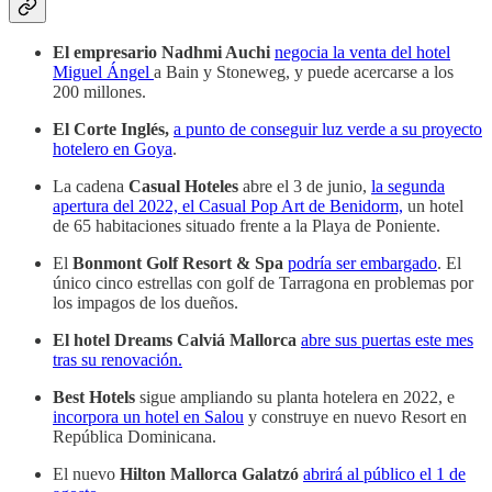
El empresario Nadhmi Auchi
negocia la venta del hotel
Miguel Ángel
a Bain y Stoneweg, y puede acercarse a los
200 millones.
El Corte Inglés,
a punto de conseguir luz verde a su proyecto
hotelero en Goya
.
La cadena
Casual Hoteles
abre el 3 de junio,
la segunda
apertura del 2022, el Casual Pop Art de Benidorm,
un hotel
de 65 habitaciones situado frente a la Playa de Poniente.
El
Bonmont Golf Resort & Spa
podría ser embargado
. El
único cinco estrellas con golf de Tarragona en problemas por
los impagos de los dueños.
El hotel Dreams Calviá Mallorca
abre sus puertas este mes
tras su renovación.
Best Hotels
sigue ampliando su planta hotelera en 2022, e
incorpora un hotel en Salou
y construye en nuevo Resort en
República Dominicana.
El nuevo
Hilton Mallorca Galatzó
abrirá al público el 1 de