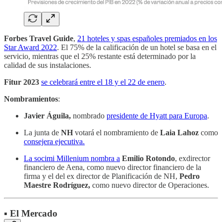
Forbes Travel Guide
,
21 hoteles y spas españoles premiados en los
Star Award 2022
. El 75% de la calificación de un hotel se basa en el
servicio, mientras que el 25% restante está determinado por la
calidad de sus instalaciones.
Fitur 2023
se celebrará entre el 18 y el 22 de enero
.
Nombramientos
:
Javier Águila,
nombrado
presidente de Hyatt para Europa
.
La junta de
NH
votará el nombramiento de
Laia Lahoz
como
consejera ejecutiva.
La socimi Millenium
nombra a
Emilio Rotondo
, exdirector
financiero de Aena, como nuevo director financiero de la
firma y el del ex director de Planificación de NH,
Pedro
Maestre Rodríguez,
como nuevo director de Operaciones.
▪️ El Mercado