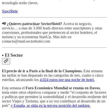
tecnología serán claves.
Suscríbete
📢 ¿Quieres patrocinar SectorHotel?
Acerca tu negocio,
servicio… a mas de 3.000 leads directos entre suscriptores y otras
conexiones, profesionales que pertenecen al sector hotelero, el
turismo y su ecosistema StartUp. Mas info en
contacto@mail.sectorhotel.com
▪️ El Sector
El precio de ir a París a la final de la Champions.
Esta semana
las tarifas se han disparado en las categorías de tres, cuatro o cinco
estrellas, alcanzando los
4.024 euros por una noche de hotel.
Esta semana el
Foro Económico Mundial se reunía en Davos
,
tenía entre otros objetivos comparar y medir “el conjunto de factores
y políticas que permiten la sostenibilidad y el desarrollo resiliente del
sector Viajes y Turismo, que a su vez contribuye al desarrollo de un
país"
y España, se sitúa en la tercera posición del ranking.