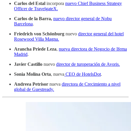
Carlos del Estal
incorpora
nuevo Chief Business Strategy
Officer de TravelgateX.
Carlos de la Barra,
nuevo director general de Nobu
Barcelona
.
Friedrich von Schönburg
nuevo
director general del hotel
Rosewood Villa Magna.
Arancha Priede Leza
,
nueva directora de Negocio de Ifema
Madrid
.
Javier Castillo
nuevo
director de turoperación de Avoris.
Sonia Molina Orta
, nueva
CEO de HotelsDot
.
Andreea Petrisor
nueva
directora de Crecimiento a nivel
global de Guestready.