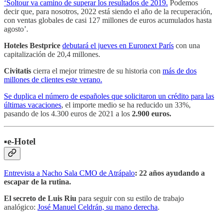
‘Soltour va camino de superar los resultados de 2019.
Podemos
decir que, para nosotros, 2022 está siendo el año de la recuperación,
con ventas globales de casi 127 millones de euros acumulados hasta
agosto’.
Hoteles Bestprice
debutará el jueves en Euronext París
con una
capitalización de 20,4 millones.
Civitatis
cierra el mejor trimestre de su historia con
más de dos
millones de clientes este verano.
Se duplica el número de españoles que solicitaron un crédito para las
últimas vacaciones
, el importe medio se ha reducido un 33%,
pasando de los 4.300 euros de 2021 a los
2.900 euros.
▪️e-Hotel
Entrevista a Nacho Sala CMO de Atrápalo
: 22 años ayudando a
escapar de la rutina.
El secreto de Luis Riu
para seguir con su estilo de trabajo
analógico:
José Manuel Celdrán, su mano derecha
.