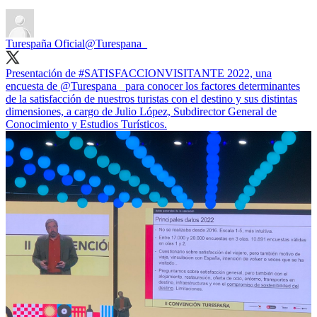
Turespaña Oficial
@Turespana_
Presentación de
#SATISFACCIONVISITANTE
2022, una
encuesta de
@Turespana_
para conocer los factores determinantes
de la satisfacción de nuestros turistas con el destino y sus distintas
dimensiones, a cargo de Julio López, Subdirector General de
Conocimiento y Estudios Turísticos.