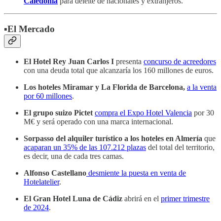
Caledonia
para deleite de nacionales y extranjeros.
▪️El Mercado
El Hotel Rey Juan Carlos I
presenta
concurso de acreedores
con una deuda total que alcanzaría los 160 millones de euros.
Los hoteles Miramar y La Florida de Barcelona,
a la venta
por 60 millones
.
El grupo suizo Pictet
compra el Expo Hotel Valencia
por 30
M€ y será operado con una marca internacional.
Sorpasso del alquiler turístico a los hoteles en Almería
que
acaparan un 35% de las 107.212 plazas
del total del territorio,
es decir, una de cada tres camas.
Alfonso Castellano
desmiente la puesta en venta de
Hotelatelier
.
El Gran Hotel Luna de Cádiz
abrirá en el
primer trimestre
de 2024
.