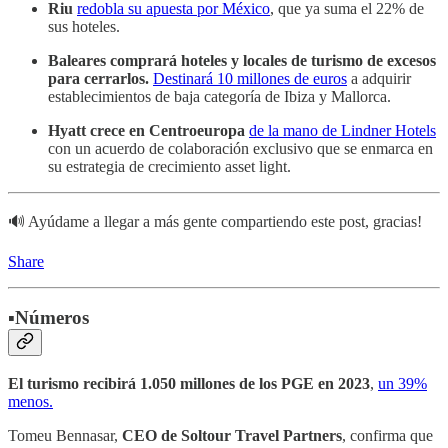
Riu
redobla su apuesta por México
, que ya suma el 22% de
sus hoteles.
Baleares comprará hoteles y locales de turismo de excesos
para cerrarlos.
Destinará 10 millones de euros
a adquirir
establecimientos de baja categoría de Ibiza y Mallorca.
Hyatt
crece en Centroeuropa
de la mano de Lindner Hotels
con un acuerdo de colaboración exclusivo que se enmarca en
su estrategia de crecimiento asset light.
🔊 Ayúdame a llegar a más gente compartiendo este post, gracias!
Share
▪️Números
El turismo recibirá 1.050 millones de los PGE en 2023
,
un 39%
menos.
Tomeu Bennasar,
CEO de Soltour Travel Partners
, confirma que