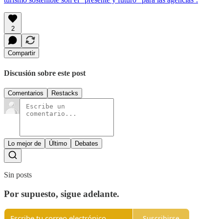
2
Compartir
Discusión sobre este post
Comentarios
Restacks
Lo mejor de
Último
Debates
Sin posts
Por supuesto, sigue adelante.
Suscribirse