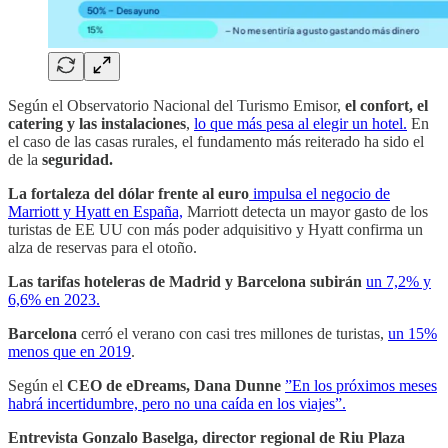
Según el Observatorio Nacional del Turismo Emisor,
el confort, el
catering y las instalaciones
,
lo que más pesa al elegir un hotel.
En
el caso de las casas rurales, el fundamento más reiterado ha sido el
de la
seguridad.
La fortaleza del dólar frente al euro
impulsa el negocio de
Marriott y Hyatt en España,
Marriott detecta un mayor gasto de los
turistas de EE UU con más poder adquisitivo y Hyatt confirma un
alza de reservas para el otoño.
Las tarifas hoteleras de Madrid y Barcelona subirán
un 7,2% y
6,6% en 2023.
Barcelona
cerró el verano con casi tres millones de turistas,
un 15%
menos que en 2019
.
Según el
CEO de eDreams, Dana Dunne
”En los próximos meses
habrá incertidumbre, pero no una caída en los viajes”.
Entrevista Gonzalo Baselga, director regional de Riu Plaza