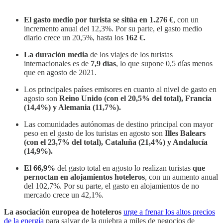
El gasto medio por turista se sitúa en 1.276 €
, con un
incremento anual del 12,3%. Por su parte, el gasto medio
diario crece un 20,5%, hasta los
162 €.
La duración media
de los viajes de los turistas
internacionales es de
7,9 días
, lo que supone 0,5 días menos
que en agosto de 2021.
Los principales países emisores en cuanto al nivel de gasto en
agosto son
Reino Unido (con el 20,5% del total), Francia
(14,4%) y Alemania (11,7%).
Las comunidades autónomas de destino principal con mayor
peso en el gasto de los turistas en agosto son
Illes Balears
(con el 23,7% del total), Cataluña (21,4%) y Andalucía
(14,9%).
El 66,9%
del gasto total en agosto lo realizan turistas
que
pernoctan en alojamientos hoteleros
, con un aumento anual
del 102,7%. Por su parte, el gasto en alojamientos de no
mercado crece un 42,1%.
La asociación europea de hoteleros
urge a frenar los altos precios
de la energía
para salvar de la quiebra a miles de negocios de