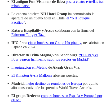
El antiguo Fun Vistamar de Ibiza
pasa a cuatro estrellas tras
rehabilitarse.
La cadena hotelera
NH Hotel Group
ha comunicado la
apertura de un nuevo hotel en Chile,
el “NH Iquique
Pacífico”
.
Katara Hospitality y Accor
colaboran con la firma del
Fairmont Tangier Tazi.
IHG
firma
cinco hoteles con Grape Hospitality
, tres abrirán en
España en 2024.
Director del Villa Magna,Von Schönburg
:
“El Ritz y el
Four Season han hecho subir los precios en Madrid”
Inauguración en Madrid
de
Akeah Gran Vía.
El Kimpton Aysla Mallorca
abre sus puertas.
Madrid,
mejor destino de reuniones de Europa
por quinto
año consecutivo de los premios World Travel Awards.
El grupo Redevco
compra hoteles en España y Portugal por
80 M€
.