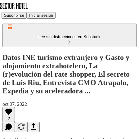
Suscribirse
Iniciar sesión
Lee sin distracciones en Substack
Datos INE turismo extranjero y Gasto y
alojamiento extrahotelero, La
(r)evolución del rate shopper, El secreto
de Luis Riu, Entrevista CMO Atrapalo,
Expedia y su aceleradora ...
oct 07, 2022
2