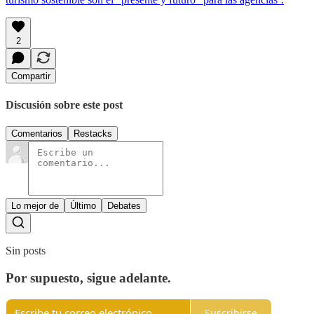
2
Compartir
Discusión sobre este post
Comentarios
Restacks
Lo mejor de
Último
Debates
Sin posts
Por supuesto, sigue adelante.
Suscribirse