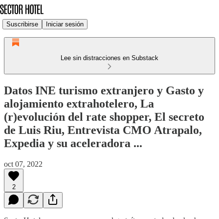
Suscribirse
Iniciar sesión
Lee sin distracciones en Substack
Datos INE turismo extranjero y Gasto y
alojamiento extrahotelero, La
(r)evolución del rate shopper, El secreto
de Luis Riu, Entrevista CMO Atrapalo,
Expedia y su aceleradora ...
oct 07, 2022
2