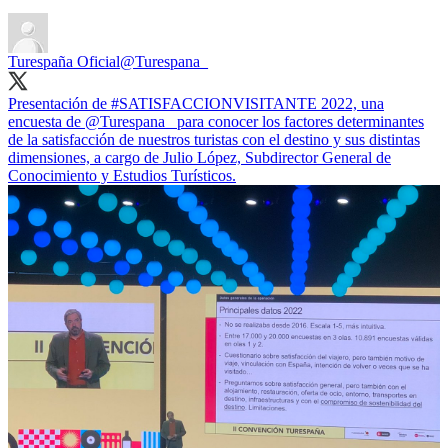
Turespaña Oficial
@Turespana_
Presentación de
#SATISFACCIONVISITANTE
2022, una
encuesta de
@Turespana_
para conocer los factores determinantes
de la satisfacción de nuestros turistas con el destino y sus distintas
dimensiones, a cargo de Julio López, Subdirector General de
Conocimiento y Estudios Turísticos.