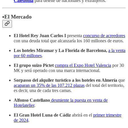
Caledonia
para deleite de nacionales y extranjeros.
▪️El Mercado
El Hotel Rey Juan Carlos I
presenta
concurso de acreedores
con una deuda total que alcanzaría los 160 millones de euros.
Los hoteles Miramar y La Florida de Barcelona,
a la venta
por 60 millones
.
El grupo suizo Pictet
compra el Expo Hotel Valencia
por 30
M€ y será operado con una marca internacional.
Sorpasso del alquiler turístico a los hoteles en Almería
que
acaparan un 35% de las 107.212 plazas
del total del territorio,
es decir, una de cada tres camas.
Alfonso Castellano
desmiente la puesta en venta de
Hotelatelier
.
El Gran Hotel Luna de Cádiz
abrirá en el
primer trimestre
de 2024
.