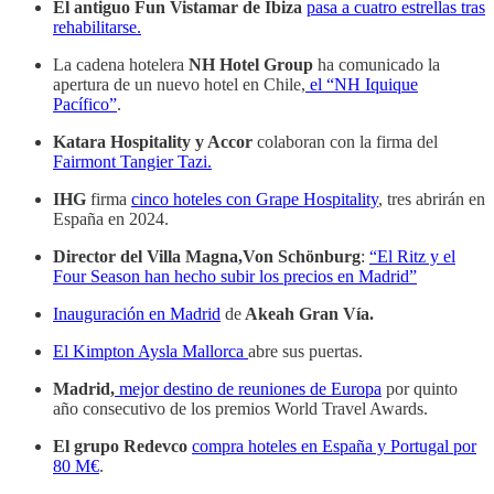
El antiguo Fun Vistamar de Ibiza
pasa a cuatro estrellas tras
rehabilitarse.
La cadena hotelera
NH Hotel Group
ha comunicado la
apertura de un nuevo hotel en Chile,
el “NH Iquique
Pacífico”
.
Katara Hospitality y Accor
colaboran con la firma del
Fairmont Tangier Tazi.
IHG
firma
cinco hoteles con Grape Hospitality
, tres abrirán en
España en 2024.
Director del Villa Magna,Von Schönburg
:
“El Ritz y el
Four Season han hecho subir los precios en Madrid”
Inauguración en Madrid
de
Akeah Gran Vía.
El Kimpton Aysla Mallorca
abre sus puertas.
Madrid,
mejor destino de reuniones de Europa
por quinto
año consecutivo de los premios World Travel Awards.
El grupo Redevco
compra hoteles en España y Portugal por
80 M€
.