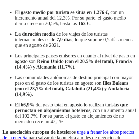
El gasto medio por turista se sitúa en 1.276 €
, con un
incremento anual del 12,3%. Por su parte, el gasto medio
diario crece un 20,5%, hasta los
162 €.
La duración media
de los viajes de los turistas
internacionales es de
7,9 días
, lo que supone 0,5 días menos
que en agosto de 2021.
Los principales países emisores en cuanto al nivel de gasto en
agosto son
Reino Unido (con el 20,5% del total), Francia
(14,4%) y Alemania (11,7%).
Las comunidades autónomas de destino principal con mayor
peso en el gasto de los turistas en agosto son
Illes Balears
(con el 23,7% del total), Cataluña (21,4%) y Andalucía
(14,9%).
El 66,9%
del gasto total en agosto lo realizan turistas
que
pernoctan en alojamientos hoteleros
, con un aumento anual
del 102,7%. Por su parte, el gasto en alojamientos de no
mercado crece un 42,1%.
La asociación europea de hoteleros
urge a frenar los altos precios
de la energía
para salvar de la quiebra a miles de negocios de