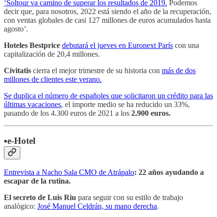
‘Soltour va camino de superar los resultados de 2019.
Podemos
decir que, para nosotros, 2022 está siendo el año de la recuperación,
con ventas globales de casi 127 millones de euros acumulados hasta
agosto’.
Hoteles Bestprice
debutará el jueves en Euronext París
con una
capitalización de 20,4 millones.
Civitatis
cierra el mejor trimestre de su historia con
más de dos
millones de clientes este verano.
Se duplica el número de españoles que solicitaron un crédito para las
últimas vacaciones
, el importe medio se ha reducido un 33%,
pasando de los 4.300 euros de 2021 a los
2.900 euros.
▪️e-Hotel
Entrevista a Nacho Sala CMO de Atrápalo
: 22 años ayudando a
escapar de la rutina.
El secreto de Luis Riu
para seguir con su estilo de trabajo
analógico:
José Manuel Celdrán, su mano derecha
.