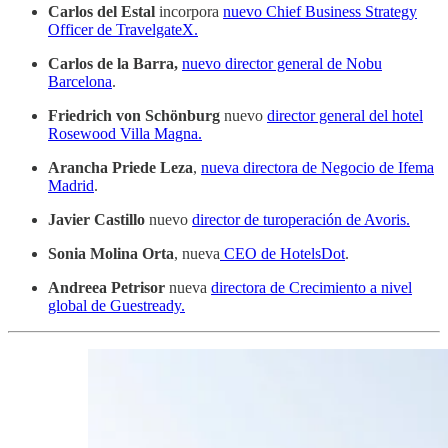
Carlos del Estal
incorpora
nuevo Chief Business Strategy
Officer de TravelgateX.
Carlos de la Barra,
nuevo director general de Nobu
Barcelona
.
Friedrich von Schönburg
nuevo
director general del hotel
Rosewood Villa Magna.
Arancha Priede Leza
,
nueva directora de Negocio de Ifema
Madrid
.
Javier Castillo
nuevo
director de turoperación de Avoris.
Sonia Molina Orta
, nueva
CEO de HotelsDot
.
Andreea Petrisor
nueva
directora de Crecimiento a nivel
global de Guestready.