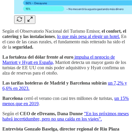
Según el Observatorio Nacional del Turismo Emisor,
el confort, el
catering y las instalaciones
,
lo que más pesa al elegir un hotel.
En
el caso de las casas rurales, el fundamento más reiterado ha sido el
de la
seguridad.
La fortaleza del dólar frente al euro
impulsa el negocio de
Marriott y Hyatt en España,
Marriott detecta un mayor gasto de los
turistas de EE UU con más poder adquisitivo y Hyatt confirma un
alza de reservas para el otoño.
Las tarifas hoteleras de Madrid y Barcelona subirán
un 7,2% y
6,6% en 2023.
Barcelona
cerró el verano con casi tres millones de turistas,
un 15%
menos que en 2019
.
Según el
CEO de eDreams, Dana Dunne
”En los próximos meses
habrá incertidumbre, pero no una caída en los viajes”.
Entrevista Gonzalo Baselga, director regional de Riu Plaza