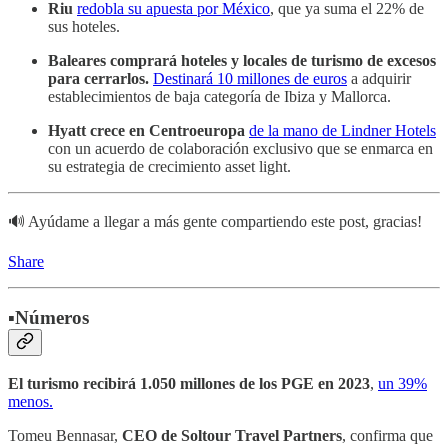
Riu
redobla su apuesta por México
, que ya suma el 22% de
sus hoteles.
Baleares comprará hoteles y locales de turismo de excesos
para cerrarlos.
Destinará 10 millones de euros
a adquirir
establecimientos de baja categoría de Ibiza y Mallorca.
Hyatt
crece en Centroeuropa
de la mano de Lindner Hotels
con un acuerdo de colaboración exclusivo que se enmarca en
su estrategia de crecimiento asset light.
🔊 Ayúdame a llegar a más gente compartiendo este post, gracias!
Share
▪️Números
El turismo recibirá 1.050 millones de los PGE en 2023
,
un 39%
menos.
Tomeu Bennasar,
CEO de Soltour Travel Partners
, confirma que