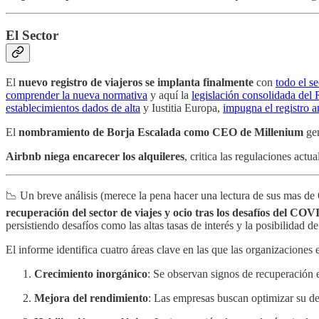
El Sector
El
nuevo registro de viajeros se implanta finalmente
con
todo el se
comprender la nueva normativa
y aquí la
legislación consolidada del
establecimientos dados de alta
y Iustitia Europa,
impugna el registro a
El
nombramiento de Borja Escalada como CEO de Millenium
ge
Airbnb niega encarecer los alquileres
, critica las regulaciones actua
📉 Un breve análisis (merece la pena hacer una lectura de sus mas de
recuperación del sector de viajes y ocio tras los desafíos del COV
persistiendo desafíos como las altas tasas de interés y la posibilidad 
El informe identifica cuatro áreas clave en las que las organizaciones 
Crecimiento inorgánico
: Se observan signos de recuperación 
Mejora del rendimiento
: Las empresas buscan optimizar su d