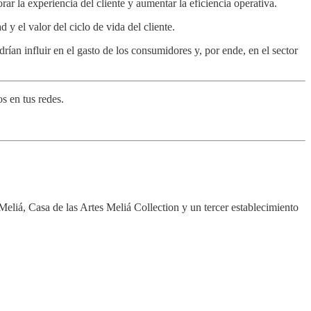
orar la experiencia del cliente y aumentar la eficiencia operativa.
y el valor del ciclo de vida del cliente.
ían influir en el gasto de los consumidores y, por ende, en el sector
s en tus redes.
eliá, Casa de las Artes Meliá Collection y un tercer establecimiento