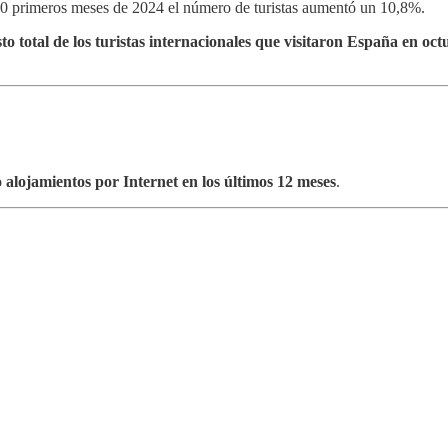
0 primeros meses de 2024 el número de turistas aumentó un 10,8%.
sto total de los turistas internacionales que visitaron España en o
o alojamientos por Internet en los últimos 12 meses
.