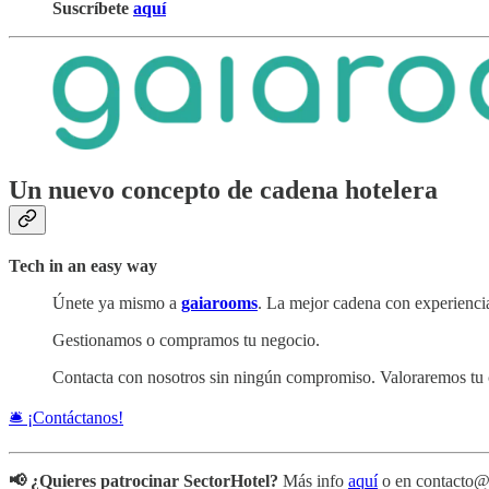
Suscríbete
aquí
Un nuevo concepto de cadena hotelera
Tech in an easy way
Únete ya mismo a
gaiarooms
. La mejor cadena con experiencia
Gestionamos o compramos tu negocio.
Contacta con nosotros sin ningún compromiso. Valoraremos tu 
🛎️ ¡Contáctanos!
📢 ¿Quieres patrocinar SectorHotel?
Más info
aquí
o en contacto@