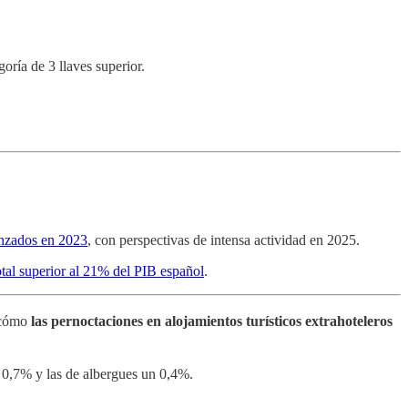
oría de 3 llaves superior.
anzados en 2023
, con perspectivas de intensa actividad en 2025.
tal superior al 21% del PIB español
.
 cómo
las pernoctaciones en alojamientos turísticos extrahoteleros
 0,7% y las de albergues un 0,4%.