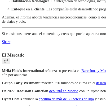
Habilitación tecnológica
: La integración de tecnologías, incluy
Enfoque en el cliente
: Las compañías están desarrollando progr
Además, el informe aborda tendencias macroeconómicas, como la desacele
de viajes y ocio.
Si consideras interesante el contenido y crees que puede aportar a otr
Share
El Mercado
Meliá Hotels International
refuerza su presencia en
Barcelona y Madr
aún por anunciar.
Grupo Lar y Westmont
invierten 350 millones de euros en el
desarr
En 2027,
Radisson Collection
debutará en Madrid
con un lujoso hotel
Hyatt Hotels
anuncia la
apertura de más de 50 hoteles de lujo
y estilo