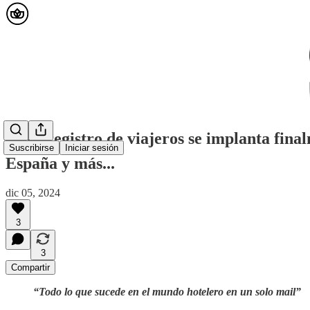
🟡 El registro de viajeros se implanta fina
Suscribirse
Iniciar sesión
España y más...
dic 05, 2024
3
3
Compartir
“Todo lo que sucede en el mundo hotelero en un solo mail”