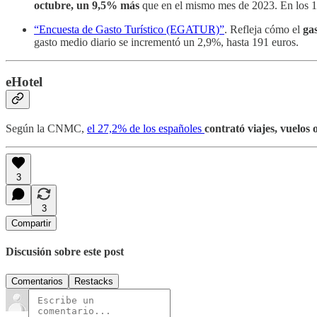
octubre, un 9,5% más
que en el mismo mes de 2023. En los 1
“Encuesta de Gasto Turístico (EGATUR)”
. Refleja cómo el
ga
gasto medio diario se incrementó un 2,9%, hasta 191 euros.
eHotel
Según la CNMC,
el 27,2% de los españoles
contrató viajes, vuelos 
3
3
Compartir
Discusión sobre este post
Comentarios
Restacks