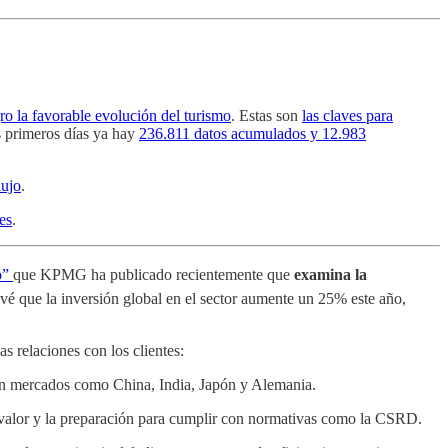
ro la favorable evolución del turismo
. Estas son
las claves para
 primeros días ya hay
236.811 datos acumulados y 12.983
lujo
.
es
.
o”
que KPMG ha publicado recientemente que
examina la
vé que la inversión global en el sector aumente un 25% este año,
as relaciones con los clientes:
s en mercados como China, India, Japón y Alemania.
l valor y la preparación para cumplir con normativas como la CSRD.