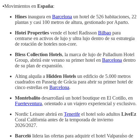
▪️Movimientos en
España
:
Hines
inaugura en
Barcelona
un hotel de 526 habitaciones, 22
plantas y casi 100 metros de altura, gestionado por Aparto.
Hotei Properties
vende el hotel Radisson
Bilbao
para
centrarse en activos de lujo y ultra lujo dentro de su estrategia
de rotación de hoteles non-core.
Bless Collection Hotels
, la marca de lujo de Palladium Hotel
Group, abrirá este verano su primer hotel en
Barcelona
dentro
de su plan de expansión.
Alting alquila a
Hidden Hotels
un edificio de 5.000 metros
cuadrados en Passeig de Gràcia para abrir su primer hotel de
cinco estrellas en
Barcelona
.
Montebalito
desarrollará un hotel boutique en El Cotillo, en
Fuerteventura
, orientado a un viajero experiencial y exclusivo.
Nordic Leisure abrirá en
Tenerife
el hotel solo adultos
LiveEz
Coral California antes de la temporada de invierno
2026/2027.
Barceló
lidera las ofertas para adquirir el hotel Valparaíso de