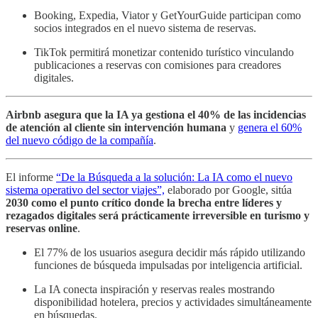
Booking, Expedia, Viator y GetYourGuide participan como
socios integrados en el nuevo sistema de reservas.
TikTok permitirá monetizar contenido turístico vinculando
publicaciones a reservas con comisiones para creadores
digitales.
Airbnb asegura que la IA ya
gestiona el 40% de las incidencias
de atención al cliente sin intervención humana
y
genera el 60%
del nuevo código de la compañía
.
El informe
“De la Búsqueda a la solución: La IA como el nuevo
sistema operativo del sector viajes”,
elaborado por Google, sitúa
2030 como el punto crítico donde la brecha entre líderes y
rezagados digitales será prácticamente irreversible en turismo y
reservas online
.
El 77% de los usuarios asegura decidir más rápido utilizando
funciones de búsqueda impulsadas por inteligencia artificial.
La IA conecta inspiración y reservas reales mostrando
disponibilidad hotelera, precios y actividades simultáneamente
en búsquedas.