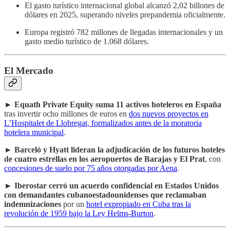
El gasto turístico internacional global alcanzó 2,02 billones de
dólares en 2025, superando niveles prepandemia oficialmente.
Europa registró 782 millones de llegadas internacionales y un
gasto medio turístico de 1.068 dólares.
El Mercado
►
Equath Private Equity suma 11 activos hoteleros en España
tras invertir ocho millones de euros en
dos nuevos proyectos en
L’Hospitalet de Llobregat, formalizados antes de la moratoria
hotelera municipal
.
►
Barceló y Hyatt lideran la adjudicación de los futuros hoteles
de cuatro estrellas en los aeropuertos de Barajas y El Prat
, con
concesiones de suelo por 75 años otorgadas por Aena
.
►
Iberostar cerró un acuerdo confidencial en Estados Unidos
con demandantes cubanoestadounidenses que reclamaban
indemnizaciones
por un
hotel expropiado en Cuba tras la
revolución de 1959 bajo la Ley Helms-Burton
.