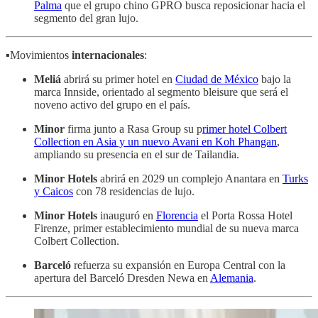
Palma
que el grupo chino GPRO busca reposicionar hacia el
segmento del gran lujo.
▪️Movimientos
internacionales
:
Meliá
abrirá su primer hotel en
Ciudad de México
bajo la
marca Innside, orientado al segmento bleisure que será el
noveno activo del grupo en el país.
Minor
firma junto a Rasa Group su p
rimer hotel Colbert
Collection en Asia y un nuevo Avani en Koh Phangan
,
ampliando su presencia en el sur de Tailandia.
Minor Hotels
abrirá en 2029 un complejo Anantara en
Turks
y Caicos
con 78 residencias de lujo.
Minor Hotels
inauguró en
Florencia
el Porta Rossa Hotel
Firenze, primer establecimiento mundial de su nueva marca
Colbert Collection.
Barceló
refuerza su expansión en Europa Central con la
apertura del Barceló Dresden Newa en
Alemania
.