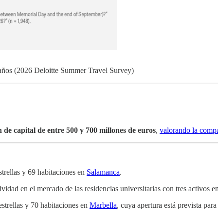
s años (2026 Deloitte Summer Travel Survey)
de capital de entre 500 y 700 millones de euros
,
valorando la compa
trellas y 69 habitaciones en
Salamanca
.
tividad en el mercado de las residencias universitarias con tres activos e
strellas y 70 habitaciones en
Marbella
, cuya apertura está prevista par