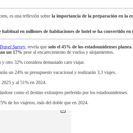
s, es una reflexión sobre
la importancia de la preparación en la e
e habitual en millones de habitaciones de hotel se ha convertido 
Travel Survey
, revela que
solo el 45% de los estadounidenses planea v
ntan un 17%
pese al encarecimiento de vuelos y alojamientos.
o y otro 32% considera demasiado caro viajar.
arán un 24% su presupuesto vacacional y realizarán 3,3 viajes.
en 2025 y al 51% en 2024.
ándose como el destino extranjero preferido por los estadounidenses.
el 25% de los viajeros, más del doble que en 2024.