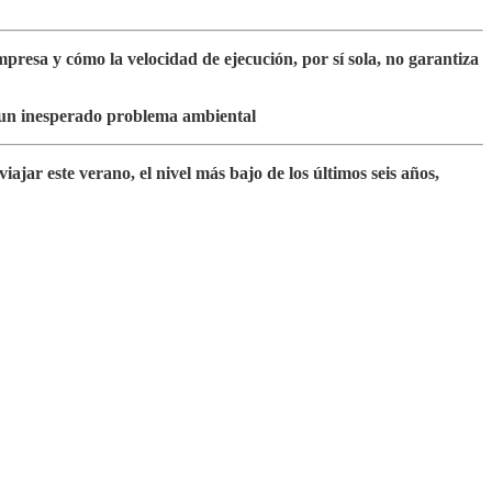
mpresa y cómo la velocidad de ejecución, por sí sola, no garantiza
en un inesperado problema ambiental
iajar este verano, el nivel más bajo de los últimos seis años,