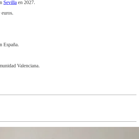
en
Sevilla
en 2027.
 euros.
en España.
Comunidad Valenciana.