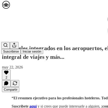
🟡 Hoteles integrados en los aeropuertos, 
Suscribirse
Iniciar sesión
integral de viajes y más...
may 22, 2026
2
Compartir
“El resumen ejecutivo para los profesionales hoteleros. Todo
Suscríbete
aquí
y si crees que puede interesarle a alguien,
¡com