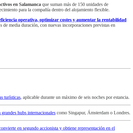
 activos en Salamanca
que suman más de 150 unidades de
ecimiento para la compañía dentro del alojamiento flexible.
ficiencia operativa, optimizar costes y aumentar la rentabilidad
as de media duración, con nuevas incorporaciones previstas en
s turísticas
, aplicable durante un máximo de seis noches por estancia.
a grandes hubs internacionales
como Singapur, Ámsterdam o Londres.
convierte en segundo accionista y obtiene representación en el