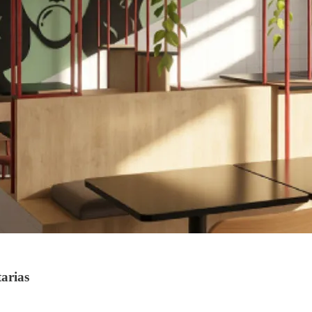
tarias