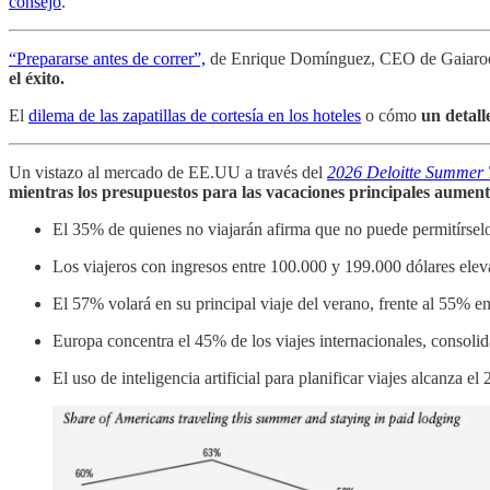
consejo
.
“Prepararse antes de correr”,
de Enrique Domínguez, CEO de Gaiaroom
el éxito.
El
dilema de las zapatillas de cortesía en los hoteles
o cómo
un detall
Un vistazo al mercado de EE.UU a través del
2026 Deloitte Summer 
mientras los presupuestos para las vacaciones principales aume
El 35% de quienes no viajarán afirma que no puede permitírsel
Los viajeros con ingresos entre 100.000 y 199.000 dólares elev
El 57% volará en su principal viaje del verano, frente al 55% 
Europa concentra el 45% de los viajes internacionales, consolid
El uso de inteligencia artificial para planificar viajes alcanza 