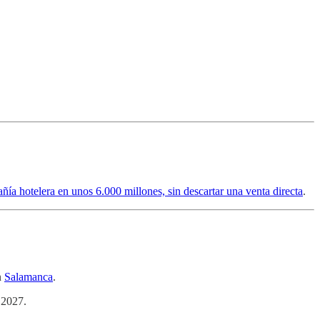
ñía hotelera en unos 6.000 millones, sin descartar una venta directa
.
n
Salamanca
.
a 2027.