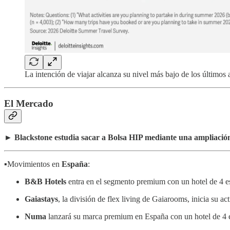
La intención de viajar alcanza su nivel más bajo de los último
El Mercado
►
Blackstone estudia sacar a Bolsa HIP mediante una ampliación 
▪️Movimientos en
España
:
B&B Hotels
entra en el segmento premium con un hotel de 4 es
Gaiastays
, la división de flex living de Gaiarooms, inicia su ac
Numa
lanzará su marca premium en España con un hotel de 4 e