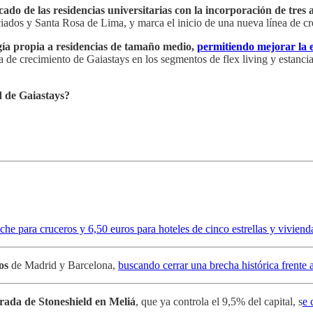
rcado de las residencias universitarias con la incorporación de tres
iados y Santa Rosa de Lima, y marca el inicio de una nueva línea de cr
ogía propia a residencias de tamaño medio,
permitiendo mejorar la e
a de crecimiento de Gaiastays en los segmentos de flex living y estanci
d de Gaiastays?
che para cruceros y 6,50 euros para hoteles de cinco estrellas y vivienda
os
de Madrid y Barcelona,
buscando cerrar una brecha histórica frente 
rada de Stoneshield en Meliá
, que ya controla el 9,5% del capital, s
e 