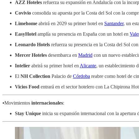
AZZ Hoteles
refuerza su expansión en Andalucía con la incorp
Covivio
consolida su apuesta por la Costa del Sol con la compr
Limehome
abrirá en 2029 su primer hotel en
Santander
, un est
EasyHotel
amplía su presencia en España con un hotel en
Vale
Leonardo Hotels
refuerza su presencia en la Costa del Sol co
Mercer Hoteles
desembarca en
Madrid
con un nuevo establecim
Intelier
abrirá su primer hotel en
Alicante
, un establecimiento d
El
NH Collection
Palacio de
Córdoba
reabre como hotel de cinc
Vicios Food
entrará en el sector hotelero con La Chipirona Hot
▪️Movimientos
internacionales
:
Stay Unique
inicia su expansión internacional con la apertura de