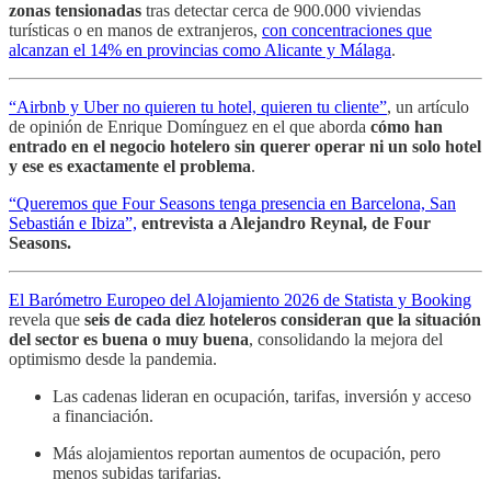
zonas tensionadas
tras detectar cerca de 900.000 viviendas
turísticas o en manos de extranjeros,
con concentraciones que
alcanzan el 14% en provincias como Alicante y Málaga
.
“Airbnb y Uber no quieren tu hotel, quieren tu cliente”
, un artículo
de opinión de Enrique Domínguez en el que aborda
cómo han
entrado en el negocio hotelero sin querer operar ni un solo hotel
y ese es exactamente el problema
.
“Queremos que Four Seasons tenga presencia en Barcelona, San
Sebastián e Ibiza”,
entrevista a Alejandro Reynal, de Four
Seasons.
El Barómetro Europeo del Alojamiento 2026 de Statista y Booking
revela que
seis de cada diez hoteleros consideran que la situación
del sector es buena o muy buena
, consolidando la mejora del
optimismo desde la pandemia.
Las cadenas lideran en ocupación, tarifas, inversión y acceso
a financiación.
Más alojamientos reportan aumentos de ocupación, pero
menos subidas tarifarias.