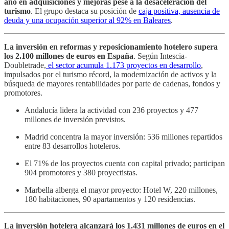
año en adquisiciones y mejoras pese a la desaceleración del
turismo
. El grupo destaca su posición de
caja positiva, ausencia de
deuda y una ocupación superior al 92% en Baleares
.
La inversión en reformas y reposicionamiento hotelero supera
los 2.100 millones de euros en España
. Según Intescia-
Doubletrade,
el sector acumula 1.173 proyectos en desarrollo
,
impulsados por el turismo récord, la modernización de activos y la
búsqueda de mayores rentabilidades por parte de cadenas, fondos y
promotores.
Andalucía lidera la actividad con 236 proyectos y 477
millones de inversión previstos.
Madrid concentra la mayor inversión: 536 millones repartidos
entre 83 desarrollos hoteleros.
El 71% de los proyectos cuenta con capital privado; participan
904 promotores y 380 proyectistas.
Marbella alberga el mayor proyecto: Hotel W, 220 millones,
180 habitaciones, 90 apartamentos y 120 residencias.
La inversión hotelera alcanzará los 1.431 millones de euros en el