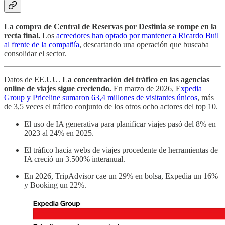
La compra de Central de Reservas por Destinia se rompe en la
recta final.
Los
acreedores han optado por mantener a Ricardo Buil
al frente de la compañía
, descartando una operación que buscaba
consolidar el sector.
Datos de EE.UU.
La concentración del tráfico en las agencias
online de viajes sigue creciendo.
En marzo de 2026, E
xpedia
Group y Priceline sumaron 63,4 millones de visitantes únicos
, más
de 3,5 veces el tráfico conjunto de los otros ocho actores del top 10.
El uso de IA generativa para planificar viajes pasó del 8% en
2023 al 24% en 2025.
El tráfico hacia webs de viajes procedente de herramientas de
IA creció un 3.500% interanual.
En 2026, TripAdvisor cae un 29% en bolsa, Expedia un 16%
y Booking un 22%.