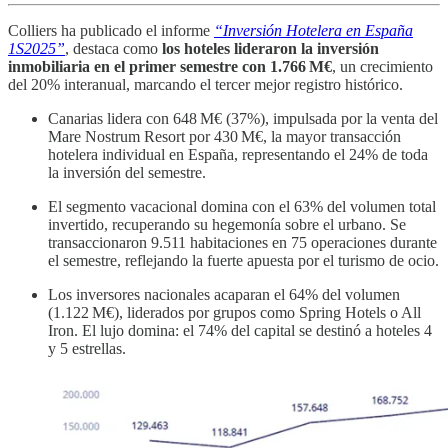
Colliers ha publicado el informe
“Inversión Hotelera en España
1S2025”
, destaca como
los hoteles lideraron la inversión
inmobiliaria en el primer semestre con 1.766 M€
, un crecimiento
del 20% interanual, marcando el tercer mejor registro histórico.
Canarias lidera con 648 M€ (37%), impulsada por la venta del
Mare Nostrum Resort por 430 M€, la mayor transacción
hotelera individual en España, representando el 24% de toda
la inversión del semestre.
El segmento vacacional domina con el 63% del volumen total
invertido, recuperando su hegemonía sobre el urbano. Se
transaccionaron 9.511 habitaciones en 75 operaciones durante
el semestre, reflejando la fuerte apuesta por el turismo de ocio.
Los inversores nacionales acaparan el 64% del volumen
(1.122 M€), liderados por grupos como Spring Hotels o All
Iron. El lujo domina: el 74% del capital se destinó a hoteles 4
y 5 estrellas.