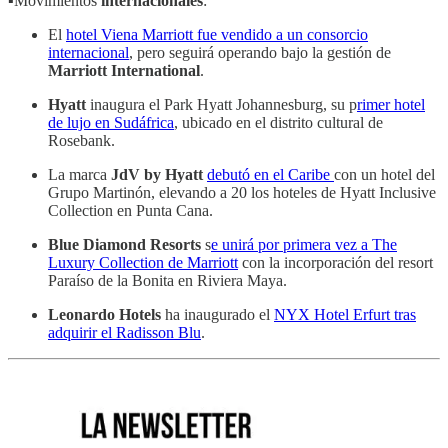
▪️Movimientos
internacionales
:
El
hotel Viena Marriott fue vendido a un consorcio
internacional
, pero seguirá operando bajo la gestión de
Marriott International
.
Hyatt
inaugura el Park Hyatt Johannesburg, su p
rimer hotel
de lujo en Sudáfrica
, ubicado en el distrito cultural de
Rosebank.
La marca
JdV by Hyatt
debutó en el Caribe
con un hotel del
Grupo Martinón, elevando a 20 los hoteles de Hyatt Inclusive
Collection en Punta Cana.
Blue Diamond Resorts
s
e unirá por primera vez a The
Luxury Collection de Marriott
con la incorporación del resort
Paraíso de la Bonita en Riviera Maya.
Leonardo Hotels
ha inaugurado el
NYX Hotel Erfurt tras
adquirir el Radisson Blu
.