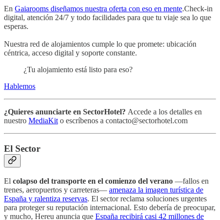
En
Gaiarooms diseñamos nuestra oferta con eso en mente
.Check-in
digital, atención 24/7 y todo facilidades para que tu viaje sea lo que
esperas.
Nuestra red de alojamientos cumple lo que promete: ubicación
céntrica, acceso digital y soporte constante.
¿Tu alojamiento está listo para eso?
Hablemos
¿Quieres anunciarte en SectorHotel?
Accede a los detalles en
nuestro
MediaKit
o escríbenos a contacto@sectorhotel.com
El Sector
El
colapso del transporte en el comienzo del verano
—fallos en
trenes, aeropuertos y carreteras—
amenaza la imagen turística de
España y ralentiza reservas
. El sector reclama soluciones urgentes
para proteger su reputación internacional. Esto debería de preocupar,
y mucho, Hereu anuncia que
España recibirá casi 42 millones de