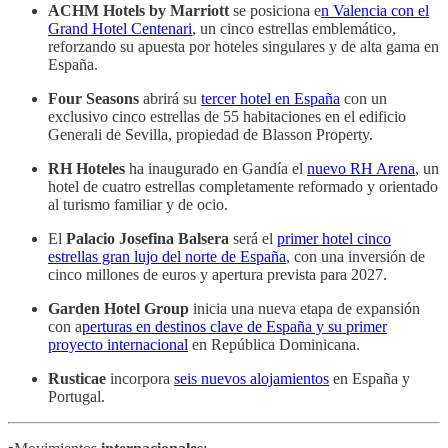
ACHM Hotels by Marriott
se posiciona e
n Valencia con el
Grand Hotel Centenari
, un cinco estrellas emblemático,
reforzando su apuesta por hoteles singulares y de alta gama en
España.
Four Seasons
abrirá su
tercer hotel en España
con un
exclusivo cinco estrellas de 55 habitaciones en el edificio
Generali de Sevilla, propiedad de Blasson Property.
RH Hoteles
ha inaugurado en Gandía el
nuevo RH Arena
, un
hotel de cuatro estrellas completamente reformado y orientado
al turismo familiar y de ocio.
El
Palacio Josefina Balsera
será el
primer hotel cinco
estrellas gran lujo del norte de España
, con una inversión de
cinco millones de euros y apertura prevista para 2027.
Garden Hotel Group
inicia una nueva etapa de expansión
con a
perturas en destinos clave de España y su primer
proyecto internacional
en República Dominicana.
Rusticae
incorpora
seis nuevos alojamientos
en España y
Portugal.