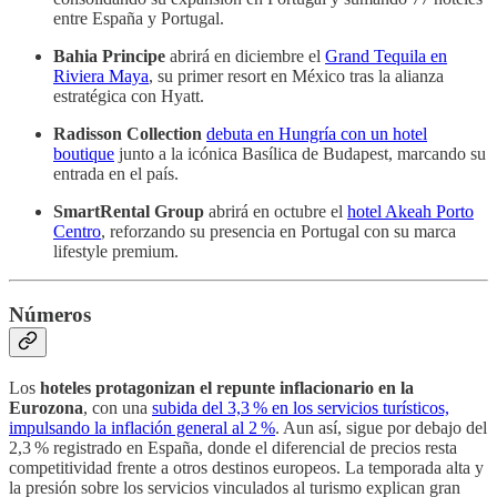
entre España y Portugal.
Bahia Principe
abrirá en diciembre el
Grand Tequila en
Riviera Maya
, su primer resort en México tras la alianza
estratégica con Hyatt.
Radisson Collection
debuta en Hungría con un hotel
boutique
junto a la icónica Basílica de Budapest, marcando su
entrada en el país.
SmartRental Group
abrirá en octubre el
hotel Akeah Porto
Centro
, reforzando su presencia en Portugal con su marca
lifestyle premium.
Números
Los
hoteles protagonizan el repunte inflacionario en la
Eurozona
, con una
subida del 3,3 % en los servicios turísticos,
impulsando la inflación general al 2 %
. Aun así, sigue por debajo del
2,3 % registrado en España, donde el diferencial de precios resta
competitividad frente a otros destinos europeos. La temporada alta y
la presión sobre los servicios vinculados al turismo explican gran