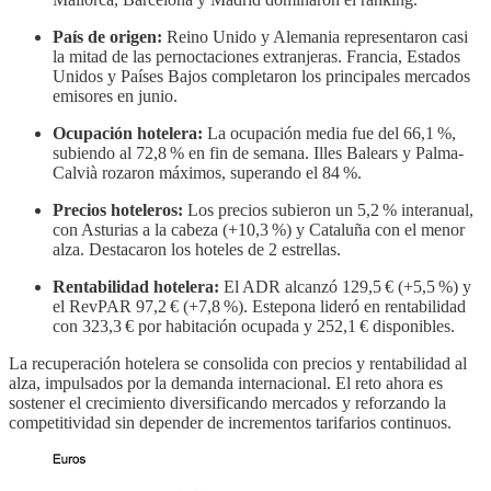
País de origen:
Reino Unido y Alemania representaron casi
la mitad de las pernoctaciones extranjeras. Francia, Estados
Unidos y Países Bajos completaron los principales mercados
emisores en junio.
Ocupación hotelera:
La ocupación media fue del 66,1 %,
subiendo al 72,8 % en fin de semana. Illes Balears y Palma-
Calvià rozaron máximos, superando el 84 %.
Precios hoteleros:
Los precios subieron un 5,2 % interanual,
con Asturias a la cabeza (+10,3 %) y Cataluña con el menor
alza. Destacaron los hoteles de 2 estrellas.
Rentabilidad hotelera:
El ADR alcanzó 129,5 € (+5,5 %) y
el RevPAR 97,2 € (+7,8 %). Estepona lideró en rentabilidad
con 323,3 € por habitación ocupada y 252,1 € disponibles.
La recuperación hotelera se consolida con precios y rentabilidad al
alza, impulsados por la demanda internacional. El reto ahora es
sostener el crecimiento diversificando mercados y reforzando la
competitividad sin depender de incrementos tarifarios continuos.