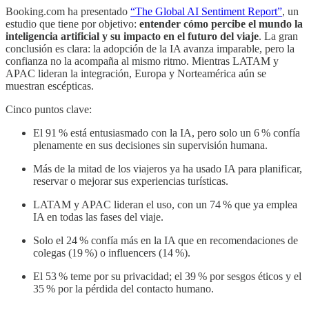
Booking.com ha presentado
“The Global AI Sentiment Report”
, un
estudio que tiene por objetivo:
entender cómo percibe el mundo la
inteligencia artificial y su impacto en el futuro del viaje
. La gran
conclusión es clara: la adopción de la IA avanza imparable, pero la
confianza no la acompaña al mismo ritmo. Mientras LATAM y
APAC lideran la integración, Europa y Norteamérica aún se
muestran escépticas.
Cinco puntos clave:
El 91 % está entusiasmado con la IA, pero solo un 6 % confía
plenamente en sus decisiones sin supervisión humana.
Más de la mitad de los viajeros ya ha usado IA para planificar,
reservar o mejorar sus experiencias turísticas.
LATAM y APAC lideran el uso, con un 74 % que ya emplea
IA en todas las fases del viaje.
Solo el 24 % confía más en la IA que en recomendaciones de
colegas (19 %) o influencers (14 %).
El 53 % teme por su privacidad; el 39 % por sesgos éticos y el
35 % por la pérdida del contacto humano.