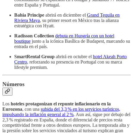
entre España y Portugal.
Bahia Principe
abrirá en diciembre el
Grand Tequila en
Riviera Maya
, su primer resort en México tras la alianza
estratégica con Hyatt.
Radisson Collection
debuta en Hungría con un hotel
boutique
junto a la icónica Basílica de Budapest, marcando su
entrada en el país.
SmartRental Group
abrirá en octubre el
hotel Akeah Porto
Centro
, reforzando su presencia en Portugal con su marca
lifestyle premium.
Números
Los
hoteles protagonizan el repunte inflacionario en la
Eurozona
, con una
subida del 3,3 % en los servicios turísticos,
impulsando la inflación general al 2 %
. Aun así, sigue por debajo del
2,3 % registrado en España, donde el diferencial de precios resta
competitividad frente a otros destinos europeos. La temporada alta y
la presión sobre los servicios vinculados al turismo explican gran