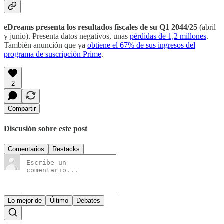
eDreams presenta los resultados fiscales de su Q1 2044/25
(abril
y junio). Presenta datos negativos, unas
pérdidas de 1,2 millones
.
También anunción que ya
obtiene el 67% de sus ingresos del
programa de suscripción Prime
.
2
Compartir
Discusión sobre este post
Comentarios
Restacks
Lo mejor de
Último
Debates