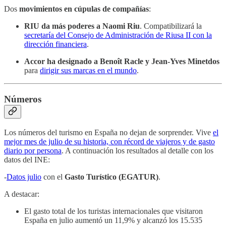
Dos
movimientos en cúpulas de compañías
:
RIU da más poderes a Naomi Riu
. Compatibilizará la
secretaría del Consejo de Administración de Riusa II con la
dirección financiera
.
Accor ha designado a Benoît Racle y Jean-Yves Minetdos
para
dirigir sus marcas en el mundo
.
Números
Los números del turismo en España no dejan de sorprender. Vive
el
mejor mes de julio de su historia, con récord de viajeros y de gasto
diario por persona
. A continuación los resultados al detalle con los
datos del INE:
-
Datos julio
con el
Gasto Turístico (EGATUR)
.
A destacar:
El gasto total de los turistas internacionales que visitaron
España en julio aumentó un 11,9% y alcanzó los 15.535