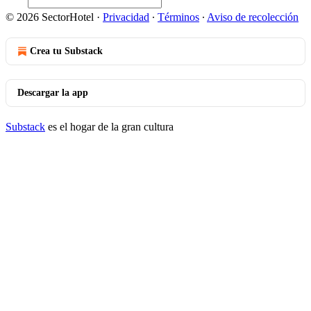
© 2026 SectorHotel
·
Privacidad
∙
Términos
∙
Aviso de recolección
Crea tu Substack
Descargar la app
Substack
es el hogar de la gran cultura