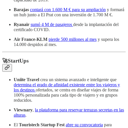
Barajas
contará con 1.600 M € para su ampliación
y formará
un hub junto a El Prat con una inversión de 1.700 M €.
Ryanair
sumó 4 M de pasajeros
desde la implantación del
certificado COVID.
Air France-KLM
pierde 500 millones al mes
y supera los
14.000 despidos al mes.
🚀StartUps
Uniite Travel
crea un sistema avanzado e inteligente que
determina el grado de afinidad existente entre los viajeros y
los destinos
ofertados, se centra en diseñar viajes de forma
100% personalizada para cada tipo de viajero y en grupos
reducidos.
Viewnary
,
la plataforma para reservar terrazas secretas en las
alturas
.
El
Touristech Startup Fest
abre su convocatoria
para