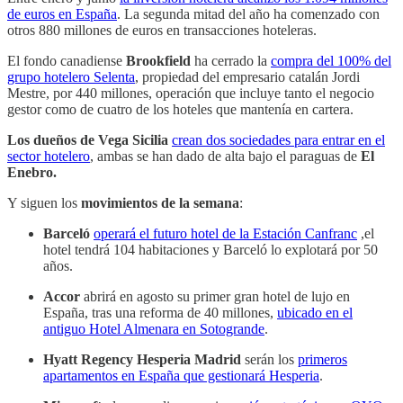
de euros en España
. La segunda mitad del año ha comenzado con
otros 880 millones de euros en transacciones hoteleras.
El fondo canadiense
Brookfield
ha cerrado la
compra del 100% del
grupo hotelero Selenta
, propiedad del empresario catalán Jordi
Mestre, por 440 millones, operación que incluye tanto el negocio
gestor como de cuatro de los hoteles que mantenía en cartera.
Los dueños de Vega Sicilia
crean dos sociedades para entrar en el
sector hotelero
, ambas se han dado de alta bajo el paraguas de
El
Enebro.
Y siguen los
movimientos de la semana
:
Barceló
operará el futuro hotel de la Estación Canfranc
,el
hotel tendrá 104 habitaciones y Barceló lo explotará por 50
años.
Accor
abrirá en agosto su primer gran hotel de lujo en
España, tras una reforma de 40 millones,
ubicado en el
antiguo Hotel Almenara en Sotogrande
.
Hyatt Regency Hesperia Madrid
serán los
primeros
apartamentos en España que gestionará Hesperia
.