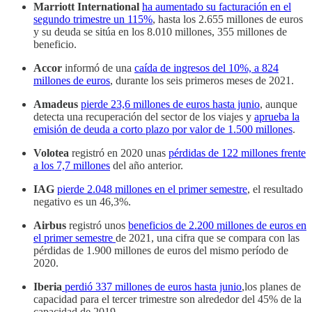
Marriott International
ha aumentado su facturación en el
segundo trimestre un 115%
, hasta los 2.655 millones de euros
y su deuda se sitúa en los 8.010 millones, 355 millones de
beneficio.
Accor
informó de una
caída de ingresos del 10%, a 824
millones de euros
, durante los seis primeros meses de 2021.
Amadeus
pierde 23,6 millones de euros hasta junio
, aunque
detecta una recuperación del sector de los viajes y
aprueba la
emisión de deuda a corto plazo por valor de 1.500 millones
.
Volotea
registró en 2020 unas
pérdidas de 122 millones frente
a los 7,7 millones
del año anterior.
IAG
pierde 2.048 millones en el primer semestre
, el resultado
negativo es un 46,3%.
Airbus
registró unos
beneficios de 2.200 millones de euros en
el primer semestre
de 2021, una cifra que se compara con las
pérdidas de 1.900 millones de euros del mismo período de
2020.
Iberia
perdió 337 millones de euros hasta junio
,los planes de
capacidad para el tercer trimestre son alrededor del 45% de la
capacidad de 2019.