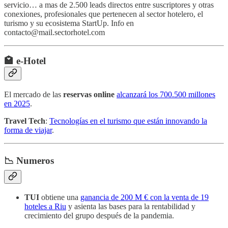
servicio… a mas de 2.500 leads directos entre suscriptores y otras
conexiones, profesionales que pertenecen al sector hotelero, el
turismo y su ecosistema StartUp. Info en
contacto@mail.sectorhotel.com
🏩 e-Hotel
El mercado de las
reservas online
alcanzará los 700.500 millones
en 2025
.
Travel Tech
:
Tecnologías en el turismo que están innovando la
forma de viajar
.
📉 Numeros
TUI
obtiene una
ganancia de 200 M € con la venta de 19
hoteles a Riu
y asienta las bases para la rentabilidad y
crecimiento del grupo después de la pandemia.