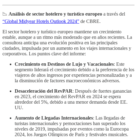
📉
Análisis de sector hotelero y turístico europeo
a través del
“Global Midyear Hotels Outlook 2024”
de CBRE.
El sector hotelero y turístico europeo mantiene un crecimiento
estable, aunque a un ritmo más moderado que en años recientes. La
consultora anticipa una evolución positiva en las principales
ciudades, impulsada por un aumento en los viajes internacionales y
corporativos. Los puntos clave del informe:
Crecimiento en Destinos de Lujo y Vacacionales
: Este
segmento liderará el crecimiento debido a la preferencia de los
viajeros de altos ingresos por experiencias personalizadas y a
la disminución de factores macroeconómicos adversos.
Desaceleración del RevPAR
: Después de fuertes ganancias
en 2023, el crecimiento del RevPAR en 2024 se espera
alrededor del 5%, debido a una menor demanda desde EE.
UU.
Aumento de Llegadas Internacionales
: Las llegadas de
turistas internacionales y pernoctaciones han superado los
niveles de 2019, impulsadas por eventos como la Eurocopa
2024, los Juegos Olímpicos de París y festivales musicales.