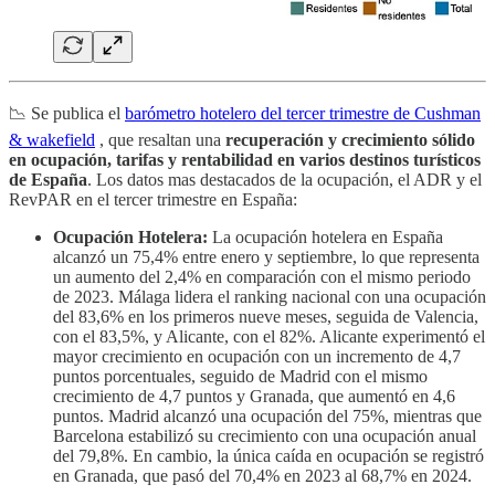
📉 Se publica el
barómetro hotelero del tercer trimestre de Cushman
& wakefield
, que resaltan una
recuperación y crecimiento sólido
en ocupación, tarifas y rentabilidad en varios destinos turísticos
de España
. Los datos mas destacados de la ocupación, el ADR y el
RevPAR en el tercer trimestre en España:
Ocupación Hotelera:
La ocupación hotelera en España
alcanzó un 75,4% entre enero y septiembre, lo que representa
un aumento del 2,4% en comparación con el mismo periodo
de 2023. Málaga lidera el ranking nacional con una ocupación
del 83,6% en los primeros nueve meses, seguida de Valencia,
con el 83,5%, y Alicante, con el 82%. Alicante experimentó el
mayor crecimiento en ocupación con un incremento de 4,7
puntos porcentuales, seguido de Madrid con el mismo
crecimiento de 4,7 puntos y Granada, que aumentó en 4,6
puntos. Madrid alcanzó una ocupación del 75%, mientras que
Barcelona estabilizó su crecimiento con una ocupación anual
del 79,8%. En cambio, la única caída en ocupación se registró
en Granada, que pasó del 70,4% en 2023 al 68,7% en 2024.