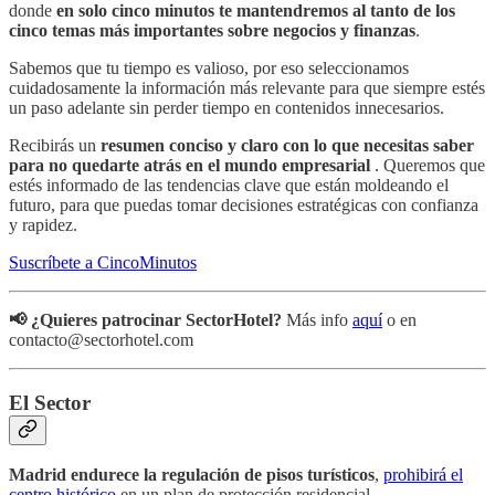
donde
en solo cinco minutos te mantendremos al tanto de los
cinco temas más importantes sobre negocios y finanzas
.
Sabemos que tu tiempo es valioso, por eso seleccionamos
cuidadosamente la información más relevante para que siempre estés
un paso adelante sin perder tiempo en contenidos innecesarios.
Recibirás un
resumen conciso y claro con lo que necesitas saber
para no quedarte atrás en el mundo empresarial
. Queremos que
estés informado de las tendencias clave que están moldeando el
futuro, para que puedas tomar decisiones estratégicas con confianza
y rapidez.
Suscríbete a CincoMinutos
📢 ¿Quieres patrocinar SectorHotel?
Más info
aquí
o en
contacto@sectorhotel.com
El Sector
Madrid endurece la regulación de pisos turísticos
,
prohibirá el
centro histórico
en un plan de protección residencial.