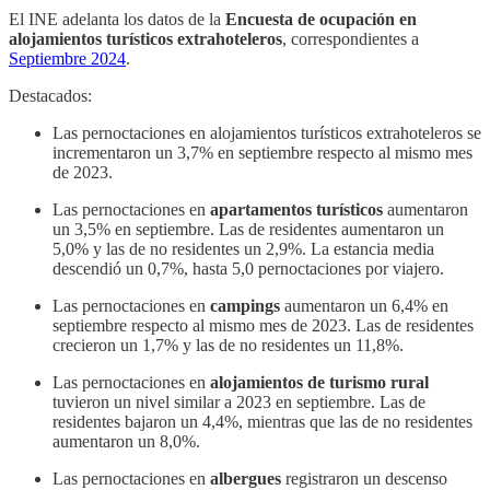
El INE adelanta los datos de la
Encuesta de ocupación en
alojamientos turísticos extrahoteleros
, correspondientes a
Septiembre 2024
.
Destacados:
Las pernoctaciones en alojamientos turísticos extrahoteleros se
incrementaron un 3,7% en septiembre respecto al mismo mes
de 2023.
Las pernoctaciones en
apartamentos turísticos
aumentaron
un 3,5% en septiembre. Las de residentes aumentaron un
5,0% y las de no residentes un 2,9%. La estancia media
descendió un 0,7%, hasta 5,0 pernoctaciones por viajero.
Las pernoctaciones en
campings
aumentaron un 6,4% en
septiembre respecto al mismo mes de 2023. Las de residentes
crecieron un 1,7% y las de no residentes un 11,8%.
Las pernoctaciones en
alojamientos de turismo rural
tuvieron un nivel similar a 2023 en septiembre. Las de
residentes bajaron un 4,4%, mientras que las de no residentes
aumentaron un 8,0%.
Las pernoctaciones en
albergues
registraron un descenso