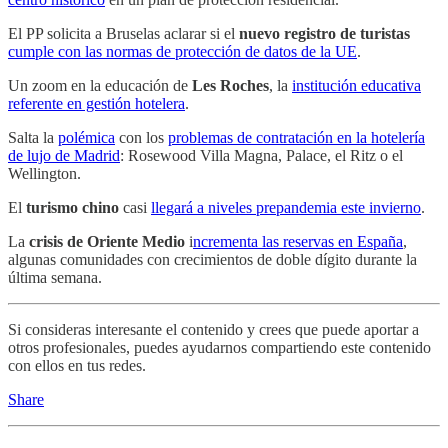
El PP solicita a Bruselas aclarar si el
nuevo registro de turistas
cumple con las normas de protección de datos de la UE
.
Un zoom en la educación de
Les Roches
, la
institución educativa
referente en gestión hotelera
.
Salta la
polémica
con los
problemas de contratación en la hotelería
de lujo de Madrid
: Rosewood Villa Magna, Palace, el Ritz o el
Wellington.
El
turismo chino
casi
llegará a niveles prepandemia este invierno
.
La
crisis de Oriente Medio
i
ncrementa las reservas en España
,
algunas comunidades con crecimientos de doble dígito durante la
última semana.
Si consideras interesante el contenido y crees que puede aportar a
otros profesionales, puedes ayudarnos compartiendo este contenido
con ellos en tus redes.
Share