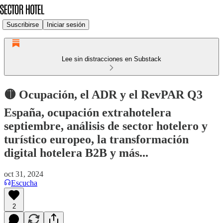
Suscribirse
Iniciar sesión
Lee sin distracciones en Substack
🟡 Ocupación, el ADR y el RevPAR Q3
España, ocupación extrahotelera
septiembre, análisis de sector hotelero y
turístico europeo, la transformación
digital hotelera B2B y más...
oct 31, 2024
Escucha
2