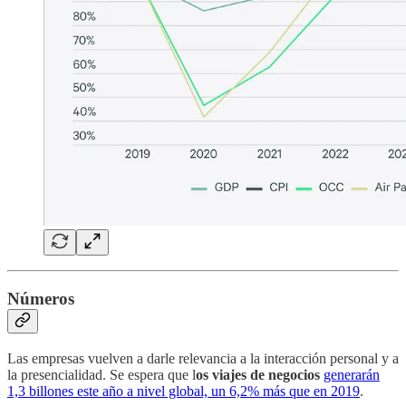
Números
Las empresas vuelven a darle relevancia a la interacción personal y a
la presencialidad. Se espera que l
os viajes de negocios
generarán
1,3 billones este año a nivel global, un 6,2% más que en 2019
.