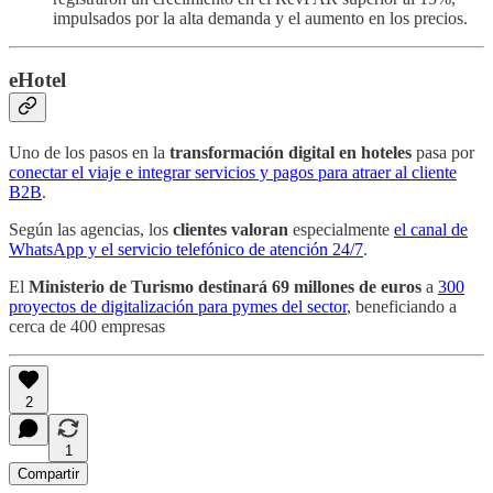
impulsados por la alta demanda y el aumento en los precios.
eHotel
Uno de los pasos en la
transformación digital en hoteles
pasa por
conectar el viaje e integrar servicios y pagos para atraer al cliente
B2B
.
Según las agencias, los
clientes valoran
especialmente
el canal de
WhatsApp y el servicio telefónico de atención 24/7
.
El
Ministerio de Turismo destinará 69 millones de euros
a
300
proyectos de digitalización para pymes del sector
, beneficiando a
cerca de 400 empresas
2
1
Compartir