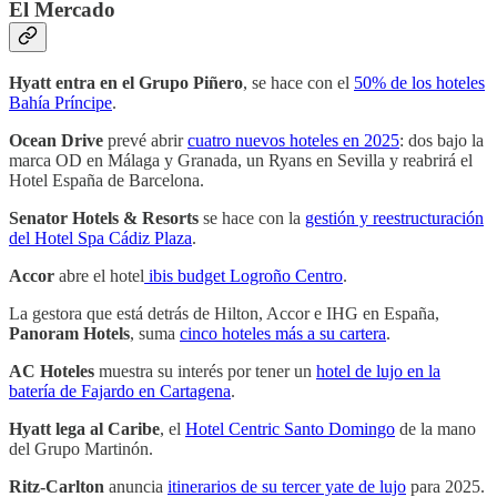
El Mercado
Hyatt entra en el Grupo Piñero
, se hace con el
50% de los hoteles
Bahía Príncipe
.
Ocean Drive
prevé abrir
cuatro nuevos hoteles en 2025
: dos bajo la
marca OD en Málaga y Granada, un Ryans en Sevilla y reabrirá el
Hotel España de Barcelona.
Senator Hotels & Resorts
se hace con la
gestión y reestructuración
del Hotel Spa Cádiz Plaza
.
Accor
abre el hotel
ibis budget Logroño Centro
.
La gestora que está detrás de Hilton, Accor e IHG en España,
Panoram Hotels
, suma
cinco hoteles más a su cartera
.
AC Hoteles
muestra su interés por tener un
hotel de lujo en la
batería de Fajardo en Cartagena
.
Hyatt
lega al Caribe
, el
Hotel Centric Santo Domingo
de la mano
del Grupo Martinón.
Ritz-Carlton
anuncia
itinerarios de su tercer yate de lujo
para 2025.