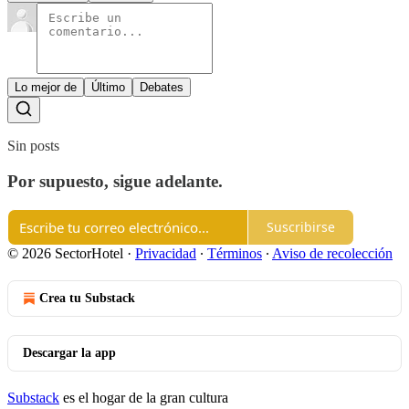
Lo mejor de
Último
Debates
Sin posts
Por supuesto, sigue adelante.
Suscribirse
© 2026 SectorHotel
·
Privacidad
∙
Términos
∙
Aviso de recolección
Crea tu Substack
Descargar la app
Substack
es el hogar de la gran cultura