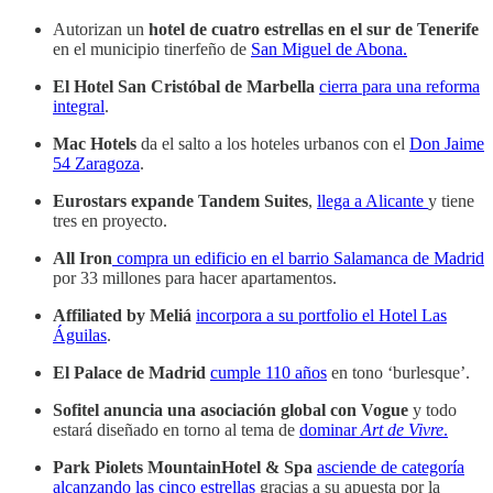
Autorizan un
hotel de cuatro estrellas en el sur de Tenerife
en el municipio tinerfeño de
San Miguel de Abona.
El Hotel San Cristóbal de Marbella
cierra para una reforma
integral
.
Mac Hotels
da el salto a los hoteles urbanos con el
Don Jaime
54 Zaragoza
.
Eurostars expande Tandem Suites
,
llega a Alicante
y tiene
tres en proyecto.
All Iron
compra un edificio en el barrio Salamanca de Madrid
por 33 millones para hacer apartamentos.
Affiliated by Meliá
incorpora a su portfolio el Hotel Las
Águilas
.
El Palace de Madrid
cumple 110 años
en tono ‘burlesque’.
Sofitel anuncia una asociación global con Vogue
y todo
estará diseñado en torno al tema de
dominar
Art de Vivre
.
Park Piolets MountainHotel & Spa
asciende de categoría
alcanzando las cinco estrellas
gracias a su apuesta por la