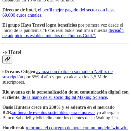
Director de hotel
,
el perfil mejor pagado del sector con hasta
69.000 euros anuales
.
El grupo Hays Travel logra beneficios
por primera vez desde el
inicio de la pandemia,“Estos resultados reafirman nuestra
decisión
de adquirir los establecimientos de Thomas Cook”.
▪️e-Hotel
eDreams Odigeo
avanza con éxito en su modelo Netflix de
suscripción
por 55€ al año y que ya alcanza los 3,5 M de
suscriptores.
Riu avanza en la personalización de su comunicación digital con
el cliente,
de la mano de su socio digital Making Science
.
Oasis Hunters crece un 200% y se adentra en el mercado
B2B,
su línea de eventos sostenibles para empresas
ya alberga a
Banco Sabadell y Michelin entre los clientes de su Waiting List.
Hotelbreak
reformula el concepto de hotel con un modelo 'win win'