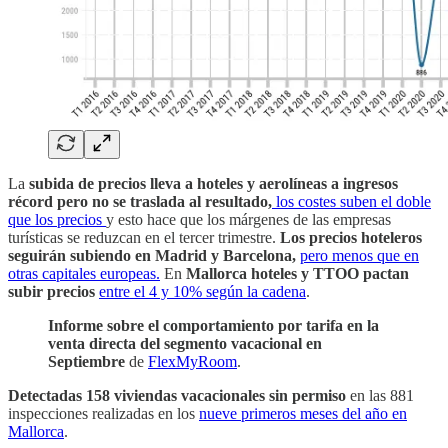
La
subida de precios lleva a hoteles y aerolíneas a ingresos
récord pero no se traslada al resultado,
los costes suben el doble
que los precios
y esto hace que los márgenes de las empresas
turísticas se reduzcan en el tercer trimestre.
Los precios hoteleros
seguirán subiendo en Madrid y Barcelona,
pero menos que en
otras capitales europeas.
En
Mallorca hoteles y TTOO pactan
subir precios
entre el 4 y 10% según la cadena
.
Informe sobre el comportamiento por tarifa en la
venta directa del segmento vacacional en
Septiembre
de
FlexMyRoom
.
Detectadas 158 viviendas vacacionales sin permiso
en las 881
inspecciones realizadas en los
nueve primeros meses del año en
Mallorca
.