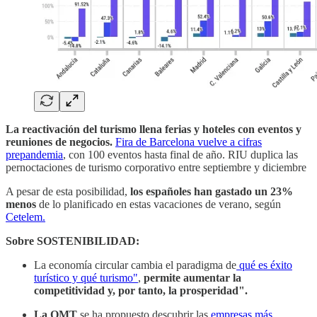
La reactivación del turismo llena ferias y hoteles con eventos y
reuniones de negocios.
Fira de Barcelona vuelve a cifras
prepandemia
, con 100 eventos hasta final de año. RIU duplica las
pernoctaciones de turismo corporativo entre septiembre y diciembre
A pesar de esta posibilidad,
los españoles han gastado un 23%
menos
de lo planificado en estas vacaciones de verano, según
Cetelem.
Sobre SOSTENIBILIDAD:
La economía circular cambia el paradigma de
qué es éxito
turístico y qué turismo"
,
permite aumentar la
competitividad y, por tanto, la prosperidad".
La OMT
se ha propuesto descubrir las
empresas más