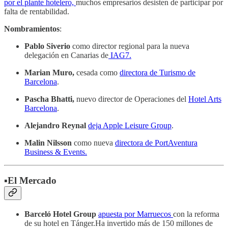
por el plante hotelero,
muchos empresarios desisten de participar por
falta de rentabilidad.
Nombramientos
:
Pablo Siverio
como director regional para la nueva
delegación en Canarias de
IAG7.
Marian Muro,
cesada como
directora de Turismo de
Barcelona
.
Pascha Bhatti,
nuevo director de Operaciones del
Hotel Arts
Barcelona
.
Alejandro Reynal
deja Apple Leisure Group
.
Malin Nilsson
como nueva
directora de PortAventura
Business & Events.
▪️El Mercado
Barceló Hotel Group
apuesta por Marruecos
con la reforma
de su hotel en Tánger.Ha invertido más de 150 millones de