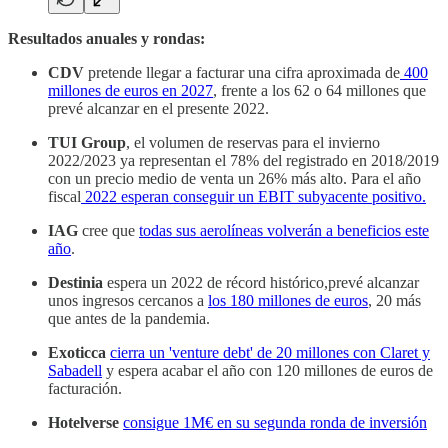
Resultados anuales y rondas:
CDV
pretende llegar a facturar una cifra aproximada de
400
millones de euros en 2027
, frente a los 62 o 64 millones que
prevé alcanzar en el presente 2022.
TUI Group
, el volumen de reservas para el invierno
2022/2023 ya representan el 78% del registrado en 2018/2019
con un precio medio de venta un 26% más alto. Para el año
fiscal
2022 esperan conseguir un EBIT subyacente positivo.
IAG
cree que
todas sus aerolíneas volverán a beneficios este
año
.
Destinia
espera un 2022 de récord histórico,prevé alcanzar
unos ingresos cercanos a
los 180 millones de euros
, 20 más
que antes de la pandemia.
Exoticca
cierra un 'venture debt' de 20 millones con Claret y
Sabadell
y
espera acabar el año con 120 millones de euros de
facturación.
Hotelverse
consigue 1M€ en su segunda ronda de inversión