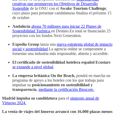
creativas que promueven los Objetivos de Desarrollo
Sostenible
de la ONU con el
Awake Tourism Challenge
,
cuyo plazo para presentar candidaturas finaliza el próximo 15
de octubre.
Andalucía
abona 70 millones para iniciar 22 Planes de
Sostenibilidad Turística
en Destino.En total se financiarán 25
proyectos con los fondos Next Generation.
Expedia Group
lanza una
nueva estrategia global de impacto
social y sostenibilidad
.La agencia online se compromete a
fomentar una industria más responsable, abierta y accesible.
El certificado de sostenibilidad hotelera español Ecostars
se expande a nivel global
.
La empresa británica On the Beach,
pondrá en marcha un
programa de apoyo a los hoteles con los que trabaja para
impulsar su
posicionamiento en sostenibilidad y
transparencia
,
mediante la certificación Bioscore.
Madrid impulsa su candidatura
para el
simposio anual de
Virtuoso 2024.
La venta de viajes del Imserso arrancó con 16.000 plazas menos