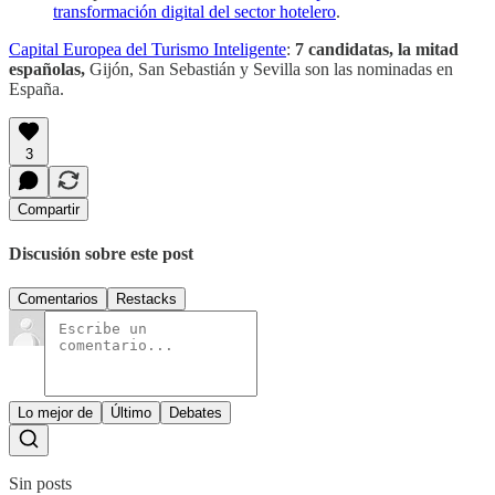
transformación digital del sector hotelero
.
Capital Europea del Turismo Inteligente
:
7 candidatas, la mitad
españolas,
Gijón, San Sebastián y Sevilla son las nominadas en
España.
3
Compartir
Discusión sobre este post
Comentarios
Restacks
Lo mejor de
Último
Debates
Sin posts