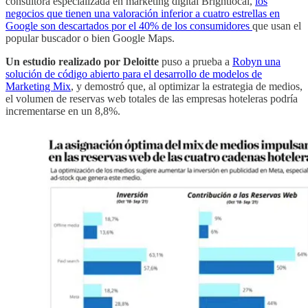
consultora especializada en márketing digital Brightlocal,
los
negocios que tienen una valoración inferior a cuatro estrellas en
Google son descartados por el 40% de los consumidores
que usan el
popular buscador o bien Google Maps.
Un estudio realizado por Deloitte
puso a prueba a
Robyn una
solución de código abierto para el desarrollo de modelos de
Marketing Mix
, y demostró que, al optimizar la estrategia de medios,
el volumen de reservas web totales de las empresas hoteleras podría
incrementarse en un 8,8%.