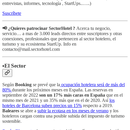
entrevistas, informes, tecnología , StartUps..…..)
Suscríbete
📢 ¿Quieres patrocinar SectorHotel ?
Acerca tu negocio,
servicio… a mas de 3.000 leads directos entre suscriptores y otras
conexiones, profesionales que pertenecen al sector hotelero, el
turismo y su ecosistema StartUp. Info en
contacto@mail.sectorhotel.com
▪️El Sector
Según
Booking
se prevé que la
ocupación hotelera será de más del
80%
durante los próximos meses en España. Las reservas en
septiembre de 2022
son un 17% más caras en España
que en el
mismo mes de 2021 y un 35% más que en el de 2020. Así
los
hoteles de Barcelona suben precios un 15%
respecto a 2019.
Baleares
se abre a
subir la ecotasa en los meses de verano
y los
hoteleros cargan contra una posible subida del impuesto de turismo
sostenible.