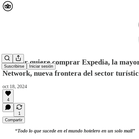
🟡 Uber quiere comprar Expedia, la mayor 
Suscribirse
Iniciar sesión
Network, nueva frontera del sector turístico
oct 18, 2024
4
1
Compartir
“Todo lo que sucede en el mundo hotelero en un solo mail”