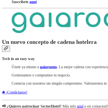
Suscríbete
aquí
Un nuevo concepto de cadena hotelera
Tech in an easy way
Únete ya mismo a
gaiarooms
. La mejor cadena con experiencia
Gestionamos o compramos tu negocio.
Contacta con nosotros sin ningún compromiso. Valoraremos tu 
🛎️ ¡Contáctanos!
📢 ¿Quieres patrocinar SectorHotel?
Más info
aquí
o en contacto@