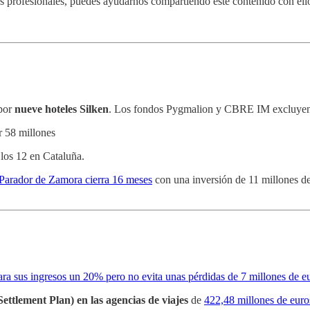
os profesionales, puedes ayudarnos compartiendo este contenido con ello
por
nueve hoteles Silken
. Los fondos Pygmalion y CBRE IM excluyen de
 58 millones
 los 12 en Cataluña.
Parador de Zamora cierra 16 meses
con una inversión de 11 millones de
ara sus ingresos un 20% pero no evita unas pérdidas de 7 millones de e
ettlement Plan) en las agencias de viajes
de
422,48 millones de euro