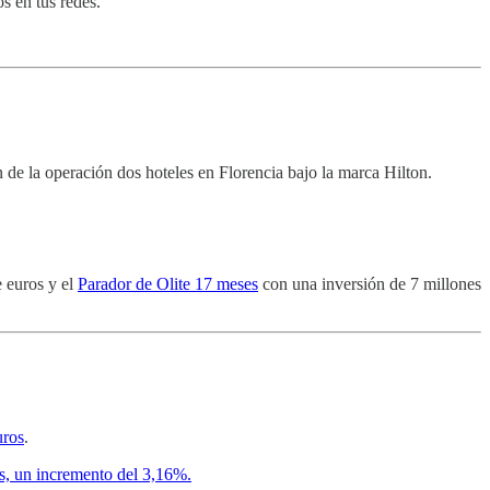
s en tus redes.
 la operación dos hoteles en Florencia bajo la marca Hilton.
 euros y el
Parador de Olite 17 meses
con una inversión de 7 millones
uros
.
s, un incremento del 3,16%.