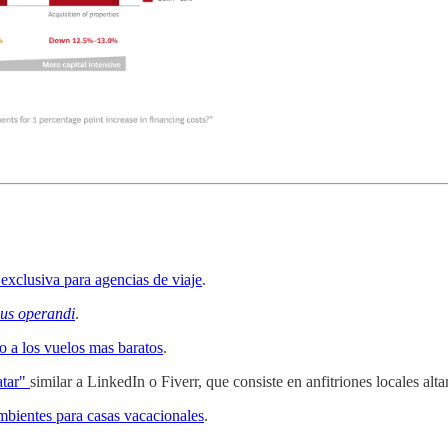
exclusiva para agencias de viaje
.
us operandi
.
o a los vuelos mas baratos
.
atar"
similar a LinkedIn o Fiverr, que consiste en anfitriones locales alt
bientes para casas vacacionales
.