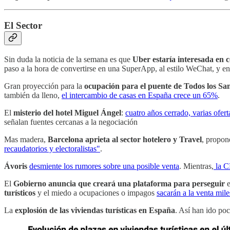
El Sector
Sin duda la noticia de la semana es que
Uber estaría interesada en
paso a la hora de convertirse en una SuperApp, al estilo WeChat, y en
Gran proyección para la
ocupación para el puente de Todos los Sa
también da lleno,
el intercambio de casas en España crece un 65%
.
El
misterio del hotel Miguel Ángel
:
cuatro años cerrado, varias ofer
señalan fuentes cercanas a la negociación
Mas madera,
Barcelona aprieta al sector hotelero y Travel
, propo
recaudatorios y electoralistas"
.
Ávoris
desmiente los rumores sobre una posible venta
. Mientras,
la C
El
Gobierno anuncia que creará una plataforma para perseguir
e
turísticos
y el miedo a ocupaciones o impagos
sacarán a la venta mil
La
explosión de las viviendas turísticas en España
. Así han ido po