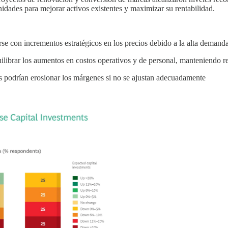
nidades para mejorar activos existentes y maximizar su rentabilidad.
se con incrementos estratégicos en los precios debido a la alta demanda
librar los aumentos en costos operativos y de personal, manteniendo re
s podrían erosionar los márgenes si no se ajustan adecuadamente​