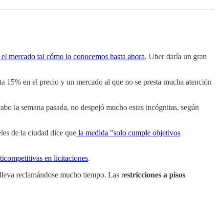
r el mercado tal cómo lo conocemos hasta ahora
. Uber daría un gran
sta 15% en el precio y un mercado al que no se presta mucha atención
 cabo la semana pasada, no despejó mucho estas incógnitas, según
les de la ciudad dice que
la medida "solo cumple objetivos
icompetitivas en licitaciones
.
 lleva reclamándose mucho tiempo. Las r
estricciones a pisos