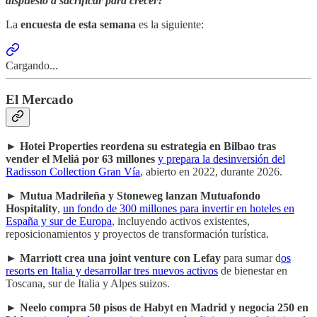
dispuesto a sacrificar para crecer?
La
encuesta de esta semana
es la siguiente:
Cargando...
El Mercado
►
Hotei Properties reordena su estrategia en Bilbao tras
vender el Meliá por 63 millones
y prepara la desinversión del
Radisson Collection Gran Vía
, abierto en 2022, durante 2026.
►
Mutua Madrileña y Stoneweg lanzan Mutuafondo
Hospitality
,
un fondo de 300 millones para invertir en hoteles en
España y sur de Europa
, incluyendo activos existentes,
reposicionamientos y proyectos de transformación turística.
►
Marriott crea una joint venture con Lefay
para sumar d
os
resorts en Italia y desarrollar tres nuevos activos
de bienestar en
Toscana, sur de Italia y Alpes suizos.
►
Neelo compra 50 pisos de Habyt en Madrid y negocia 250 en