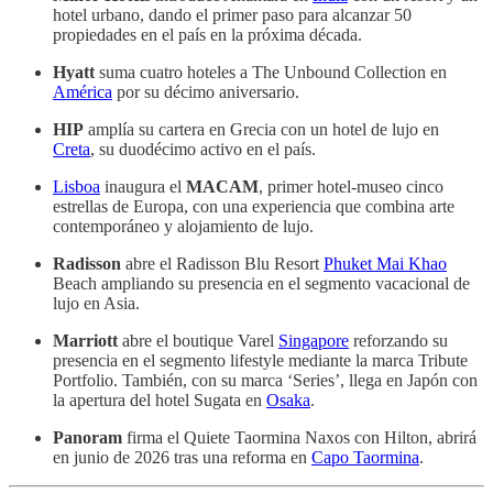
hotel urbano, dando el primer paso para alcanzar 50
propiedades en el país en la próxima década.
Hyatt
suma cuatro hoteles a The Unbound Collection en
América
por su décimo aniversario.
HIP
amplía su cartera en Grecia con un hotel de lujo en
Creta
, su duodécimo activo en el país.
Lisboa
inaugura el
MACAM
, primer hotel-museo cinco
estrellas de Europa, con una experiencia que combina arte
contemporáneo y alojamiento de lujo.
Radisson
abre el Radisson Blu Resort
Phuket Mai Khao
Beach ampliando su presencia en el segmento vacacional de
lujo en Asia.
Marriott
abre el boutique Varel
Singapore
reforzando su
presencia en el segmento lifestyle mediante la marca Tribute
Portfolio. También, con su marca ‘Series’, llega en Japón con
la apertura del hotel Sugata en
Osaka
.
Panoram
firma el Quiete Taormina Naxos con Hilton, abrirá
en junio de 2026 tras una reforma en
Capo Taormina
.