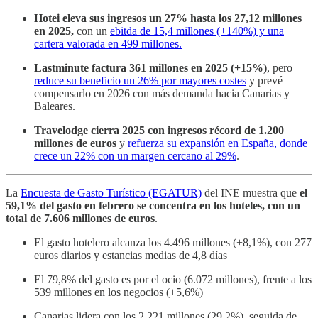
Hotei eleva sus ingresos un 27% hasta los 27,12 millones
en 2025,
con un
ebitda de 15,4 millones (+140%) y una
cartera valorada en 499 millones.
Lastminute factura 361 millones en 2025 (+15%)
, pero
reduce su beneficio un 26% por mayores costes
y prevé
compensarlo en 2026 con más demanda hacia Canarias y
Baleares.
Travelodge cierra 2025 con ingresos récord de 1.200
millones de euros
y
refuerza su expansión en España, donde
crece un 22% con un margen cercano al 29%
.
La
Encuesta de Gasto Turístico (EGATUR)
del INE muestra que
el
59,1% del gasto en febrero se concentra en los hoteles, con un
total de 7.606 millones de euros
.
El gasto hotelero alcanza los 4.496 millones (+8,1%), con 277
euros diarios y estancias medias de 4,8 días
El 79,8% del gasto es por el ocio (6.072 millones), frente a los
539 millones en los negocios (+5,6%)
Canarias lidera con los 2.221 millones (29,2%), seguida de