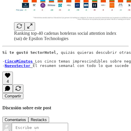
Ranking top-40 cadenas hoteleras social attention index
(sai) de Epsilon Technologies
Si te gustó SectorHotel, 
quizás quieras descubrir otras
-
CincoMinutos
_Los cinco temas imprescindibles sobre neg
-
NuevoSector
_El resumen semanal con todo lo que sucede 
4
Compartir
Discusión sobre este post
Comentarios
Restacks