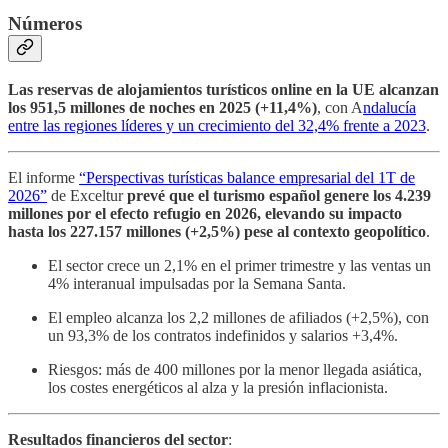
Números
Las reservas de alojamientos turísticos online en la UE alcanzan
los 951,5 millones de noches en 2025 (+11,4%)
, con A
ndalucía
entre las regiones líderes y un crecimiento del 32,4% frente a 2023
.
El informe
“Perspectivas turísticas balance empresarial del 1T de
2026”
de Exceltur
prevé que el turismo español genere los 4.239
millones por el efecto refugio en 2026, elevando su impacto
hasta los 227.157 millones (+2,5%) pese al contexto geopolítico
.
El sector crece un 2,1% en el primer trimestre y las ventas un
4% interanual impulsadas por la Semana Santa.
El empleo alcanza los 2,2 millones de afiliados (+2,5%), con
un 93,3% de los contratos indefinidos y salarios +3,4%.
Riesgos: más de 400 millones por la menor llegada asiática,
los costes energéticos al alza y la presión inflacionista.
Resultados financieros del sector
: