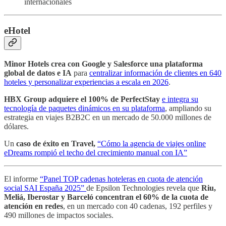
internacionales
eHotel
Minor Hotels crea con Google y Salesforce una plataforma
global de datos e IA
para
centralizar información de clientes en 640
hoteles y personalizar experiencias a escala en 2026
.
HBX Group adquiere el 100% de PerfectStay
e integra su
tecnología de paquetes dinámicos en su plataforma
, ampliando su
estrategia en viajes B2B2C en un mercado de 50.000 millones de
dólares.
Un
caso de éxito en Travel,
“Cómo la agencia de viajes online
eDreams rompió el techo del crecimiento manual con IA”
El informe
“Panel TOP cadenas hoteleras en cuota de atención
social SAI España 2025”
de Epsilon Technologies revela que
Riu,
Meliá, Iberostar y Barceló concentran el 60% de la cuota de
atención en redes
, en un mercado con 40 cadenas, 192 perfiles y
490 millones de impactos sociales.