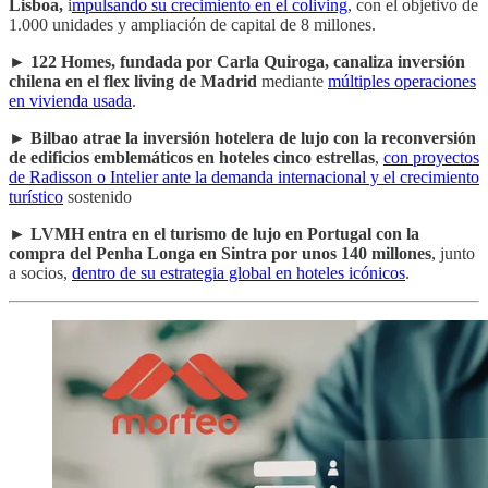
Lisboa,
i
mpulsando su crecimiento en el coliving
, con el objetivo de
1.000 unidades y ampliación de capital de 8 millones.
►
122 Homes, fundada por Carla Quiroga, canaliza inversión
chilena en el flex living de Madrid
mediante
múltiples operaciones
en vivienda usada
.
►
Bilbao atrae la inversión hotelera de lujo con la reconversión
de edificios emblemáticos en hoteles cinco estrellas
,
con proyectos
de Radisson o Intelier ante la demanda internacional y el crecimiento
turístico
sostenido
►
LVMH entra en el turismo de lujo en Portugal con la
compra del Penha Longa en Sintra por unos 140 millones
, junto
a socios,
dentro de su estrategia global en hoteles icónicos
.