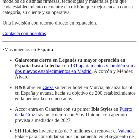
modelos de distintas firmezas, tecnologías y materiales para que
cada establecimiento encuentre el colchón que mejor encaja con su
categoría, su cliente y su operativa.
Una inversión con retorno directo en reputación.
Contacta con nosotros
▪️Movimientos en
España
:
Gaiarooms cierra en Leganés su mayor operación en
España hasta la fecha
con
131 apartamentos y también suma
dos nuevos establecimientos en Madrid
, Alcorcón y Méndez
Álvaro.
B&B
abre en
Cieza
su tercer hotel en Murcia, alcanza los 66
en España y avanza hacia su objetivo de 200 establecimientos
en la península en cinco años.
Accor entra en Canarias con su primer
Ibis Styles
en
Puerto
de la Cruz
tras un acuerdo con Stay Unique, con apertura
prevista a mediados de 2027.
SH Hoteles
invierte más de 7 millones en renovar el
Valencia
Palace para consolidar su posicionamiento en el segmento de