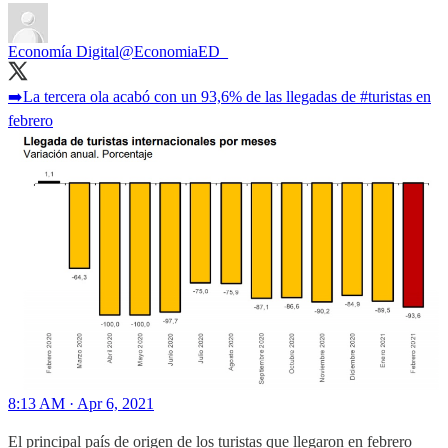
Economía Digital
@EconomiaED_
➡️La tercera ola acabó con un 93,6% de las llegadas de
#turistas
en
febrero
8:13 AM · Apr 6, 2021
El principal país de origen de los turistas que llegaron en febrero