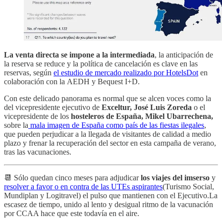
La venta directa se impone a la intermediada
, la anticipación de
la reserva se reduce y la política de cancelación es clave en las
reservas, según
el estudio de mercado realizado por HotelsDot
en
colaboración con la AEDH y Bequest I+D.
Con este delicado panorama es normal que se alcen voces como la
del vicepresidente ejecutivo de
Exceltur, José Luis Zoreda
o el
vicepresidente de los
hosteleros de España, Mikel Ubarrechena,
sobre la
mala imagen de España como país de las fiestas ilegales
,
que pueden perjudicar a la llegada de visitantes de calidad a medio
plazo y frenar la recuperación del sector en esta campaña de verano,
tras las vacunaciones.
📆 Sólo quedan cinco meses para adjudicar
los viajes del imserso
y
resolver a favor o en contra de las UTEs aspirantes
(Turismo Social,
Mundiplan y Logitravel) el pulso que mantienen con el Ejecutivo.La
escasez de tiempo, unido al lento y desigual ritmo de la vacunación
por CCAA hace que este todavía en el aire.