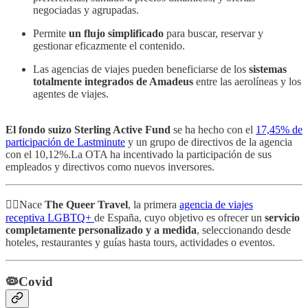
negociadas y agrupadas.
Permite
un flujo simplificado
para buscar, reservar y
gestionar eficazmente el contenido.
Las agencias de viajes pueden beneficiarse de los
sistemas
totalmente integrados de Amadeus
entre las aerolíneas y los
agentes de viajes.
El fondo suizo Sterling Active Fund
se ha hecho con el
17,45% de
participación de Lastminute
y un grupo de directivos de la agencia
con el 10,12%.La OTA ha incentivado la participación de sus
empleados y directivos como nuevos inversores.
🏳️‍🌈Nace
The Queer Travel
, la primera
agencia de viajes
receptiva LGBTQ+
de España, cuyo objetivo es ofrecer un
servicio
completamente personalizado y a medida
, seleccionando desde
hoteles, restaurantes y guías hasta tours, actividades o eventos.
🦠Covid