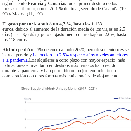
siguió siendo
Francia
y
Canarias
fue el primer destino de los
turistas en febrero, con el 26,1 % del total, seguido de Cataluña (19
%) y Madrid (11,1 %).
El
gasto por turista subió un 4,7 %, hasta los 1.133
euros,
debido al aumento de la duración media de los viajes en 2,5
días (hasta 9,6 días), pero el gasto medio diario bajó un 22 %, hasta
los 118 euros.
Airbnb
perdió un 5% de enero a junio 2020, pero desde entonces se
ha recuperado y
ha crecido un 2,5% respecto a los niveles anteriores
a la pandemia
.Los alquileres a corto plazo con mayor espacio, más
habitaciones e inventario en destinos más remotos han crecido
durante la pandemia y han permitido un mejor rendimiento en
comparación con otras formas más tradicionales de alojamiento.