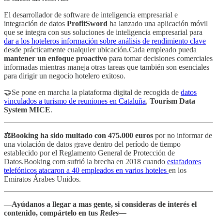
El desarrollador de software de inteligencia empresarial e
integración de datos
ProfitSword
ha lanzado una aplicación móvil
que se integra con sus soluciones de inteligencia empresarial para
dar a los hoteleros información sobre análisis de rendimiento clave
desde prácticamente cualquier ubicación.Cada empleado pueda
mantener un enfoque proactivo
para tomar decisiones comerciales
informadas mientras maneja otras tareas que también son esenciales
para dirigir un negocio hotelero exitoso.
🤝Se pone en marcha la plataforma digital de recogida de
datos
vinculados a turismo de reuniones en Cataluña
,
Tourism Data
System MICE
.
⚖️Booking ha sido multado con 475.000 euros
por no informar de
una violación de datos grave dentro del período de tiempo
establecido por el Reglamento General de Protección de
Datos.Booking com sufrió la brecha en 2018 cuando
estafadores
telefónicos atacaron a 40 empleados en varios hoteles
en los
Emiratos Árabes Unidos.
—Ayúdanos a llegar a mas gente, si consideras de interés el
contenido, compártelo en tus
Redes—