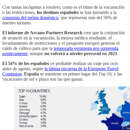
Con tantas incógnitas a resolver, como es el ritmo de la vacunación
o las restricciones,
los destinos españoles
se han lanzando a la
conquista del turista doméstico
, que representa más del 50% de
nuestro turismo.
El informe de Arcano Partners Research
cree que la conjunción
de avances en la vacunación, la mejora médica resultante, el
levantamiento de restricciones y el pasaporte europeo generan el
caldo de cultivo para que la
temporada veraniega nos sorprenda
positivamente
, aunque
no volverá a niveles precovid en 2021
.
El 54% de los españoles
ve probable realizar un viaje por ocio
antes de agosto, según
la última encuesta de la European Travel
Comission
.
España
se mantiene en primer lugar del Top 10, y las
vacaciones de sol y playa son las que ganan.