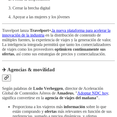
Cerrar la brecha digital
Apoyar a las mujeres y los jóvenes
Travelport lanza
Travelport+,
la nueva plataforma para acelerar la
innovación de la industria
en la distribución de contenido de
múltiples fuentes, la experiencia de viajes y la generación de valor.
La inteligencia integrada permitirá que tanto los comercializadores
de viajes como los proveedores
optimicen continuamente sus
ofertas
, así como sus estrategias de precios y comercialización.
✈️ Agencias & movilidad
Según palabras de
Ludo Verheggen
, director de Aceleración
Global de Contenidos Aéreos de
Amadeus
, "
Adoptar NDC hoy
,
significa convertirse en la
agencia de viajes del mañana"
.
Proporciona a los viajeros más
información
sobre lo que
están comprando y
ofertas
más relevantes en función de sus
preferencias, sumado a precios dinámicos, y ofertas