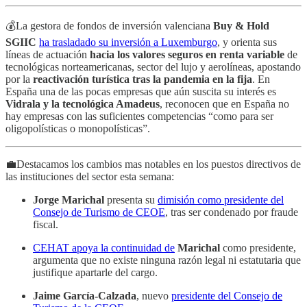
💰La gestora de fondos de inversión valenciana
Buy & Hold
SGIIC
ha trasladado su inversión a Luxemburgo
, y
orienta sus
líneas de actuación
hacia los valores seguros en renta variable
de
tecnológicas norteamericanas, sector del lujo y aerolíneas, apostando
por la
reactivación turística tras la pandemia en la fija
. En
España una de las pocas empresas que aún suscita su interés es
Vidrala y la tecnológica Amadeus
, reconocen que en España no
hay empresas con las suficientes competencias “como para ser
oligopolísticas o monopolísticas”.
💼Destacamos los cambios mas notables en los puestos directivos de
las instituciones del sector esta semana:
Jorge Marichal
presenta su
dimisión como presidente del
Consejo de Turismo de CEOE
, tras ser condenado por fraude
fiscal.
CEHAT apoya la continuidad de
Marichal
como presidente,
argumenta que no existe ninguna razón legal ni estatutaria que
justifique apartarle del cargo.
Jaime García-Calzada
, nuevo
presidente del Consejo de