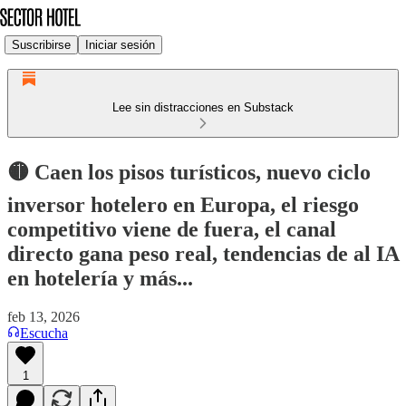
Suscribirse
Iniciar sesión
Lee sin distracciones en Substack
🟡 Caen los pisos turísticos, nuevo ciclo
inversor hotelero en Europa, el riesgo
competitivo viene de fuera, el canal
directo gana peso real, tendencias de al IA
en hotelería y más...
feb 13, 2026
Escucha
1