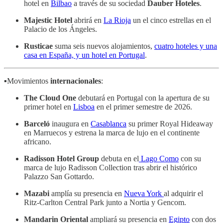
hotel en
Bilbao
a través de su sociedad
Dauber Hoteles
.
Majestic Hotel
abrirá en
La Rioja
un el cinco estrellas en el
Palacio de los Ángeles.
Rusticae
suma seis nuevos alojamientos,
cuatro hoteles y una
casa en España, y un hotel en Portugal
.
▪️Movimientos
internacionales
:
The Cloud One
debutará en Portugal con la apertura de su
primer hotel en
Lisboa
en el primer semestre de 2026.
Barceló
inaugura en
Casablanca
su primer Royal Hideaway
en Marruecos y estrena la marca de lujo en el continente
africano.
Radisson Hotel Group
debuta en el
Lago Como
con su
marca de lujo Radisson Collection tras abrir el histórico
Palazzo San Gottardo.
Mazabi
amplía su presencia en
Nueva York
al adquirir el
Ritz-Carlton Central Park junto a Nortia y Gencom.
Mandarin
Oriental
ampliará su presencia en
Egipto
con dos