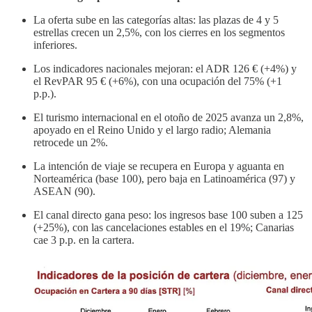
La oferta sube en las categorías altas: las plazas de 4 y 5
estrellas crecen un 2,5%, con los cierres en los segmentos
inferiores.
Los indicadores nacionales mejoran: el ADR 126 € (+4%) y
el RevPAR 95 € (+6%), con una ocupación del 75% (+1
p.p.).
El turismo internacional en el otoño de 2025 avanza un 2,8%,
apoyado en el Reino Unido y el largo radio; Alemania
retrocede un 2%.
La intención de viaje se recupera en Europa y aguanta en
Norteamérica (base 100), pero baja en Latinoamérica (97) y
ASEAN (90).
El canal directo gana peso: los ingresos base 100 suben a 125
(+25%), con las cancelaciones estables en el 19%; Canarias
cae 3 p.p. en la cartera.