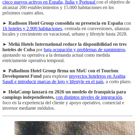
cinco nuevos activos en España, Italia y Portugal
con el objetivo de
alcanzar 200 establecimientos y 15.000 habitaciones en los
próximos cuatro años.
►
Radisson Hotel Group consolida su presencia en España
con
16 hoteles y 2.900 habitaciones
, centrada en conversiones, alianzas
locales y crecimiento en vacacional, urbano y lifestyle hasta 2028.
►
Meliá Hotels International reduce la disponibilidad en tres
hoteles de Cuba
por
baja ocupación y problemas de suministros
,
ajustando su operativa a la demanda actual como medida
estrictamente operativa temporal.
►
Palladium Hotel Group firma un MoU con el Tourism
Development Fund
para explorar
proyectos hoteleros en Arabia
Saudí e introducir marcas de lujo y lifestyle en el país
, a corto plazo.
►
HolaCamp lanzará en 2026 un modelo de franquicia para
campings independientes,
con distintos niveles de integración
,
foco en la experiencia del cliente y apoyo operativo, comercial e
inversor mediante módulos.