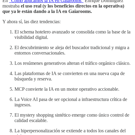
En
“Cómo aplicamos la IA en Gaiarooms”
Enrique Dominguez
mostraba
el uso real (y los beneficios directos en la operativa)
que ya le están dando a la IA en Gaiarooms.
Y ahora sí, las diez tendencias:
El schema hotelero avanzado se consolida como la base de la
visibilidad digital.
El descubrimiento se aleja del buscador tradicional y migra a
entornos conversacionales.
Los resúmenes generativos alteran el tráfico orgánico clásico.
Las plataformas de IA se convierten en una nueva capa de
búsqueda y reserva.
MCP convierte la IA en un motor operativo accionable.
La Voice AI pasa de ser opcional a infraestructura crítica de
ingresos.
El mystery shopping sintético emerge como único control de
calidad escalable.
La hiperpersonalización se extiende a todos los canales del