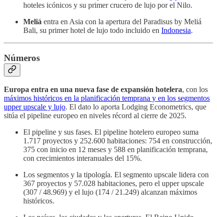
hoteles icónicos y su primer crucero de lujo por el Nilo.
Meliá
entra en Asia con la apertura del Paradisus by Meliá
Bali, su primer hotel de lujo todo incluido en
Indonesia
.
Números
Europa entra en una nueva fase de expansión hotelera
, con los
máximos históricos en la planificación temprana y en los segmentos
upper upscale y lujo
. El dato lo aporta Lodging Econometrics, que
sitúa el pipeline europeo en niveles récord al cierre de 2025.
El pipeline y sus fases. El pipeline hotelero europeo suma
1.717 proyectos y 252.600 habitaciones: 754 en construcción,
375 con inicio en 12 meses y 588 en planificación temprana,
con crecimientos interanuales del 15%.
Los segmentos y la tipología. El segmento upscale lidera con
367 proyectos y 57.028 habitaciones, pero el upper upscale
(307 / 48.969) y el lujo (174 / 21.249) alcanzan máximos
históricos.