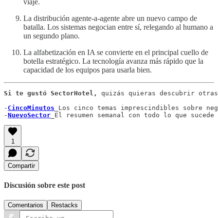
viaje.
La distribución agente-a-agente abre un nuevo campo de
batalla. Los sistemas negocian entre sí, relegando al humano a
un segundo plano.
La alfabetización en IA se convierte en el principal cuello de
botella estratégico. La tecnología avanza más rápido que la
capacidad de los equipos para usarla bien.
Si te gustó SectorHotel, 
quizás quieras descubrir otras
-
CincoMinutos
_Los cinco temas imprescindibles sobre neg
-
NuevoSector
1
Compartir
Discusión sobre este post
Comentarios
Restacks