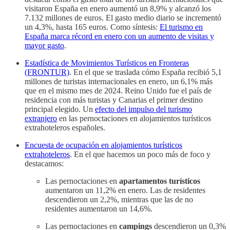
visitaron España en enero aumentó un 8,9% y alcanzó los
7.132 millones de euros. El gasto medio diario se incrementó
un 4,3%, hasta 165 euros. Como síntesis:
El turismo en
España marca récord en enero con un aumento de visitas y
mayor gasto
.
Estadística de Movimientos Turísticos en Fronteras
(FRONTUR)
. En el que se traslada cómo España recibió 5,1
millones de turistas internacionales en enero, un 6,1% más
que en el mismo mes de 2024. Reino Unido fue el país de
residencia con más turistas y Canarias el primer destino
principal elegido. Un
efecto del impulso del turismo
extranjero
en las pernoctaciones en alojamientos turísticos
extrahoteleros españoles.
Encuesta de ocupación en alojamientos turísticos
extrahoteleros
. En el que hacemos un poco más de foco y
destacamos:
Las pernoctaciones en
apartamentos turísticos
aumentaron un 11,2% en enero. Las de residentes
descendieron un 2,2%, mientras que las de no
residentes aumentaron un 14,6%.
Las pernoctaciones en
campings
descendieron un 0,3%