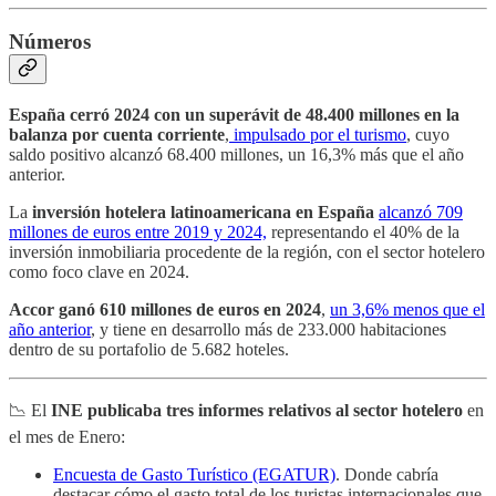
Números
España cerró 2024 con un superávit de 48.400 millones en la
balanza por cuenta corriente
,
impulsado por el turismo
, cuyo
saldo positivo alcanzó 68.400 millones, un 16,3% más que el año
anterior.
La
inversión hotelera latinoamericana en España
alcanzó 709
millones de euros entre 2019 y 2024,
representando el 40% de la
inversión inmobiliaria procedente de la región, con el sector hotelero
como foco clave en 2024.
Accor ganó 610 millones de euros en 2024
,
un 3,6% menos que el
año anterior
, y tiene en desarrollo más de 233.000 habitaciones
dentro de su portafolio de 5.682 hoteles.
📉 El
INE publicaba tres informes relativos al sector hotelero
en
el mes de Enero:
Encuesta de Gasto Turístico (EGATUR)
. Donde cabría
destacar cómo el gasto total de los turistas internacionales que