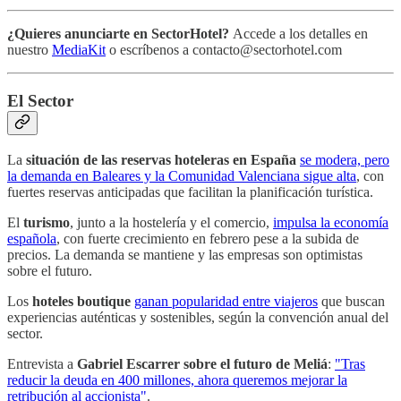
¿Quieres anunciarte en SectorHotel?
Accede a los detalles en
nuestro
MediaKit
o escríbenos a contacto@sectorhotel.com
El Sector
La
situación de las reservas hoteleras en España
se modera, pero
la demanda en Baleares y la Comunidad Valenciana sigue alta
, con
fuertes reservas anticipadas que facilitan la planificación turística.
El
turismo
, junto a la hostelería y el comercio,
impulsa la economía
española
, con fuerte crecimiento en febrero pese a la subida de
precios. La demanda se mantiene y las empresas son optimistas
sobre el futuro.
Los
hoteles boutique
ganan popularidad entre viajeros
que buscan
experiencias auténticas y sostenibles, según la convención anual del
sector.
Entrevista a
Gabriel Escarrer sobre el futuro de Meliá
:
"Tras
reducir la deuda en 400 millones, ahora queremos mejorar la
retribución al accionista"
.