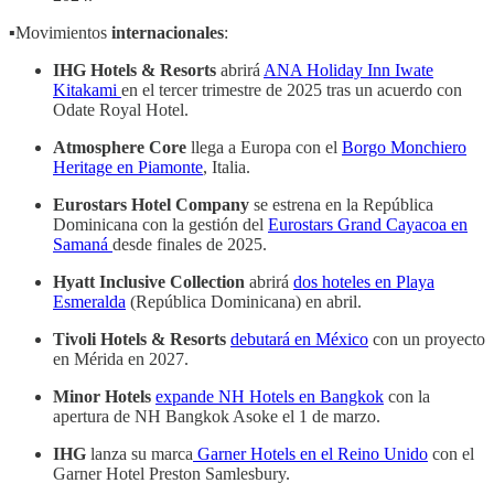
▪️Movimientos
internacionales
:
IHG Hotels & Resorts
abrirá
ANA Holiday Inn Iwate
Kitakami
en el tercer trimestre de 2025 tras un acuerdo con
Odate Royal Hotel.
Atmosphere Core
llega a Europa con el
Borgo Monchiero
Heritage en Piamonte
, Italia.
Eurostars Hotel Company
se estrena en la República
Dominicana con la gestión del
Eurostars Grand Cayacoa en
Samaná
desde finales de 2025.
Hyatt Inclusive Collection
abrirá
dos hoteles en Playa
Esmeralda
(República Dominicana) en abril.
Tivoli Hotels & Resorts
debutará en México
con un proyecto
en Mérida en 2027.
Minor Hotels
expande NH Hotels en Bangkok
con la
apertura de NH Bangkok Asoke el 1 de marzo.
IHG
lanza su marca
Garner Hotels en el Reino Unido
con el
Garner Hotel Preston Samlesbury.