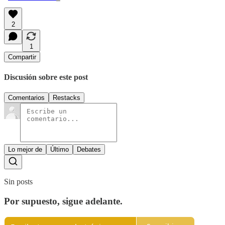
2
1
Compartir
Discusión sobre este post
Comentarios
Restacks
Lo mejor de
Último
Debates
Sin posts
Por supuesto, sigue adelante.