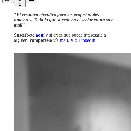
1
“El resumen ejecutivo para los profesionales
hoteleros. Todo lo que sucede en el sector en un solo
mail”
Suscríbete
aquí
y si crees que puede interesarle a
alguien,
compártelo
vía
mail
,
X
o
LinkedIn
.