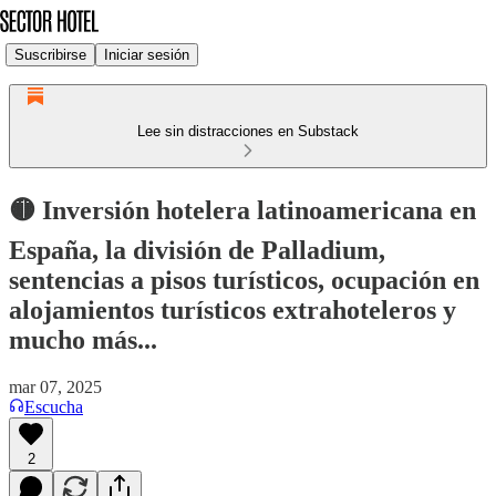
Suscribirse
Iniciar sesión
Lee sin distracciones en Substack
🟡 Inversión hotelera latinoamericana en
España, la división de Palladium,
sentencias a pisos turísticos, ocupación en
alojamientos turísticos extrahoteleros y
mucho más...
mar 07, 2025
Escucha
2