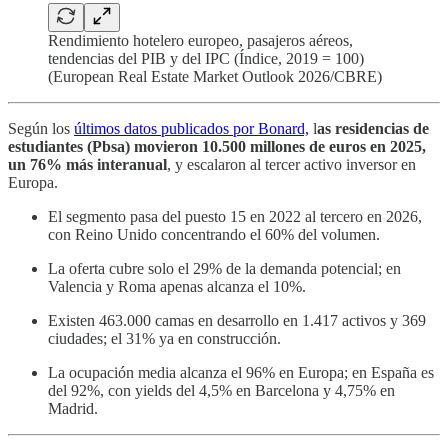
Rendimiento hotelero europeo, pasajeros aéreos,
tendencias del PIB y del IPC (Índice, 2019 = 100)
(European Real Estate Market Outlook 2026/CBRE)
Según los
últimos datos publicados por Bonard,
l
as residencias de
estudiantes (Pbsa) movieron 10.500 millones de euros en 2025,
un 76% más interanual
, y escalaron al tercer activo inversor en
Europa.
El segmento pasa del puesto 15 en 2022 al tercero en 2026,
con Reino Unido concentrando el 60% del volumen.
La oferta cubre solo el 29% de la demanda potencial; en
Valencia y Roma apenas alcanza el 10%.
Existen 463.000 camas en desarrollo en 1.417 activos y 369
ciudades; el 31% ya en construcción.
La ocupación media alcanza el 96% en Europa; en España es
del 92%, con yields del 4,5% en Barcelona y 4,75% en
Madrid.