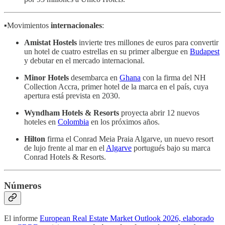
▪️Movimientos
internacionales
:
Amistat Hostels
invierte tres millones de euros para convertir
un hotel de cuatro estrellas en su primer albergue en
Budapest
y debutar en el mercado internacional.
Minor Hotels
desembarca en
Ghana
con la firma del NH
Collection Accra, primer hotel de la marca en el país, cuya
apertura está prevista en 2030.
Wyndham Hotels & Resorts
proyecta abrir 12 nuevos
hoteles en
Colombia
en los próximos años.
Hilton
firma el Conrad Meia Praia Algarve, un nuevo resort
de lujo frente al mar en el
Algarve
portugués bajo su marca
Conrad Hotels & Resorts.
Números
El informe
European Real Estate Market Outlook 2026, elaborado