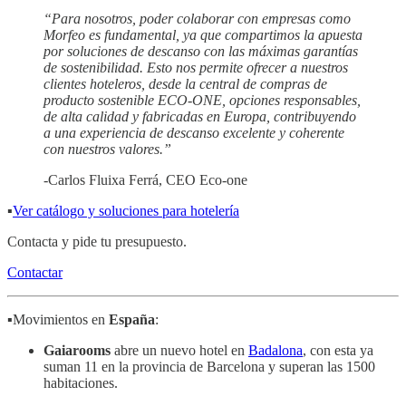
“Para nosotros, poder colaborar con empresas como
Morfeo es fundamental, ya que compartimos la apuesta
por soluciones de descanso con las máximas garantías
de sostenibilidad. Esto nos permite ofrecer a nuestros
clientes hoteleros, desde la central de compras de
producto sostenible ECO-ONE, opciones responsables,
de alta calidad y fabricadas en Europa, contribuyendo
a una experiencia de descanso excelente y coherente
con nuestros valores.”
-Carlos Fluixa Ferrá, CEO Eco-one
▪️
Ver catálogo y soluciones para hotelería
Contacta y pide tu presupuesto.
Contactar
▪️Movimientos en
España
:
Gaiarooms
abre un nuevo hotel en
Badalona
, con esta ya
suman 11 en la provincia de Barcelona y superan las 1500
habitaciones.