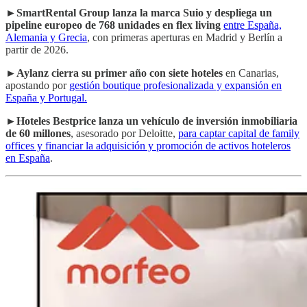
►
SmartRental Group lanza la marca Suio y despliega un
pipeline europeo de 768 unidades en flex living
entre España,
Alemania y Grecia
, con primeras aperturas en Madrid y Berlín a
partir de 2026.
►
Aylanz cierra su primer año con siete hoteles
en Canarias,
apostando por
gestión boutique profesionalizada y expansión en
España y Portugal.
►
Hoteles Bestprice lanza un vehículo de inversión inmobiliaria
de 60 millones
, asesorado por Deloitte,
para captar capital de family
offices y financiar la adquisición y promoción de activos hoteleros
en España
.