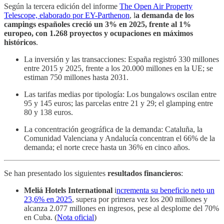
Según la tercera edición del informe
The Open Air Property
Telescope, elaborado por EY-Parthenon
, l
a demanda de los
campings españoles creció un 3% en 2025, frente al 1%
europeo, con 1.268 proyectos y ocupaciones en máximos
históricos
.
La inversión y las transacciones: España registró 330 millones
entre 2015 y 2025, frente a los 20.000 millones en la UE; se
estiman 750 millones hasta 2031.
Las tarifas medias por tipología: Los bungalows oscilan entre
95 y 145 euros; las parcelas entre 21 y 29; el glamping entre
80 y 138 euros.
La concentración geográfica de la demanda: Cataluña, la
Comunidad Valenciana y Andalucía concentran el 66% de la
demanda; el norte crece hasta un 36% en cinco años.
Se han presentado los siguientes
resultados financieros
:
Meliá Hotels International
i
ncrementa su beneficio neto un
23,6% en 2025
, supera por primera vez los 200 millones y
alcanza 2.077 millones en ingresos, pese al desplome del 70%
en Cuba. (
Nota oficial
)