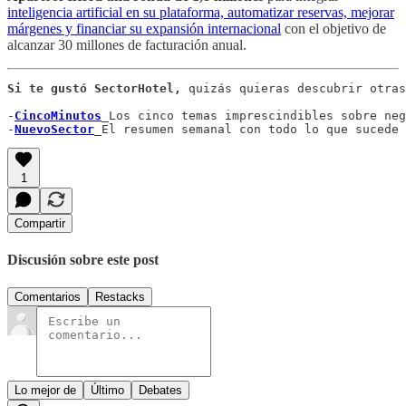
inteligencia artificial en su plataforma, automatizar reservas, mejorar
márgenes y financiar su expansión internacional
con el objetivo de
alcanzar 30 millones de facturación anual.
Si te gustó SectorHotel, 
quizás quieras descubrir otras
-
CincoMinutos
_Los cinco temas imprescindibles sobre neg
-
NuevoSector
1
Compartir
Discusión sobre este post
Comentarios
Restacks
Lo mejor de
Último
Debates