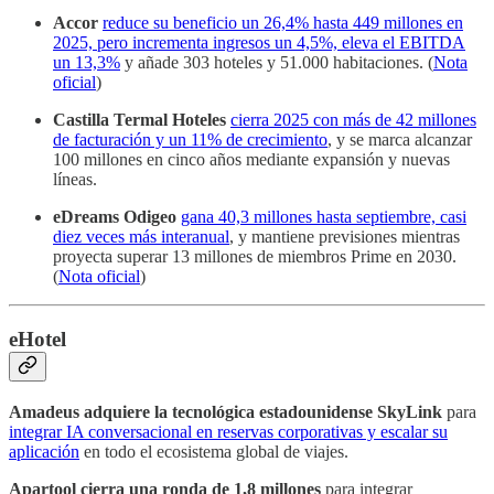
Accor
reduce su beneficio un 26,4% hasta 449 millones en
2025, pero incrementa ingresos un 4,5%, eleva el EBITDA
un 13,3%
y añade 303 hoteles y 51.000 habitaciones. (
Nota
oficial
)
Castilla Termal Hoteles
cierra 2025 con más de 42 millones
de facturación y un 11% de crecimiento
, y se marca alcanzar
100 millones en cinco años mediante expansión y nuevas
líneas.
eDreams Odigeo
gana 40,3 millones hasta septiembre, casi
diez veces más interanual
, y mantiene previsiones mientras
proyecta superar 13 millones de miembros Prime en 2030.
(
Nota oficial
)
eHotel
Amadeus adquiere la tecnológica estadounidense SkyLink
para
integrar IA conversacional en reservas corporativas y escalar su
aplicación
en todo el ecosistema global de viajes.
Apartool cierra una ronda de 1,8 millones
para integrar