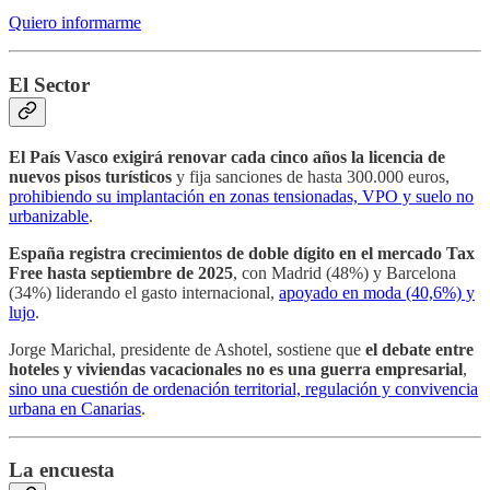
Quiero informarme
El Sector
El País Vasco exigirá renovar cada cinco años la licencia de
nuevos pisos turísticos
y fija sanciones de hasta 300.000 euros,
prohibiendo su implantación en zonas tensionadas, VPO y suelo no
urbanizable
.
España registra crecimientos de doble dígito en el mercado Tax
Free hasta septiembre de 2025
, con Madrid (48%) y Barcelona
(34%) liderando el gasto internacional,
apoyado en moda (40,6%) y
lujo
.
Jorge Marichal, presidente de Ashotel, sostiene que
el debate entre
hoteles y viviendas vacacionales no es una guerra empresarial
,
sino una cuestión de ordenación territorial, regulación y convivencia
urbana en Canarias
.
La encuesta