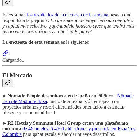
Estos serían
los resultados de la encuesta de la semana
pasada que
respondía a la pregunta:
En un entorno de mayor presión operativa
y capital más selectivo, ¿qué modelo hotelero crees que tendrá más
recorrido en los próximos 5 años en España?
La
encuesta de esta semana
es la siguiente:
Cargando...
El Mercado
►
Nomade People desembarca en España en 2026
con
Nômade
Temple Madrid e Ibiza
, inicio de su expansión europea, con
proyectos urbanos y resort diferenciados orientados a estancias
lifestyle y comunidad local.
►
R2 Hotels y Summum Hotel Group crean una plataforma
conjunta
de 46 hoteles, 5.450 habitaciones y presencia en España y
Colombia
para ganar escala y abordar nuevos desarrollos.