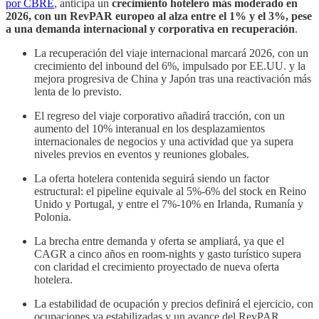
por CBRE
, anticipa un
crecimiento hotelero más moderado en
2026, con un RevPAR europeo al alza entre el 1% y el 3%, pese
a una demanda internacional y corporativa en recuperación
.
La recuperación del viaje internacional marcará 2026, con un
crecimiento del inbound del 6%, impulsado por EE.UU. y la
mejora progresiva de China y Japón tras una reactivación más
lenta de lo previsto.
El regreso del viaje corporativo añadirá tracción, con un
aumento del 10% interanual en los desplazamientos
internacionales de negocios y una actividad que ya supera
niveles previos en eventos y reuniones globales.
La oferta hotelera contenida seguirá siendo un factor
estructural: el pipeline equivale al 5%-6% del stock en Reino
Unido y Portugal, y entre el 7%-10% en Irlanda, Rumanía y
Polonia.
La brecha entre demanda y oferta se ampliará, ya que el
CAGR a cinco años en room-nights y gasto turístico supera
con claridad el crecimiento proyectado de nueva oferta
hotelera.
La estabilidad de ocupación y precios definirá el ejercicio, con
ocupaciones ya estabilizadas y un avance del RevPAR