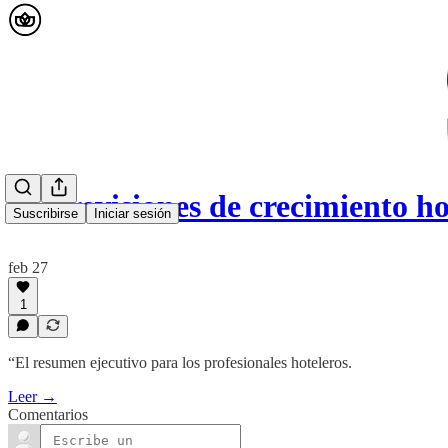
🟡 Previsiones de crecimiento h
Suscribirse
Iniciar sesión
feb 27
1
“El resumen ejecutivo para los profesionales hoteleros.
Leer →
Comentarios