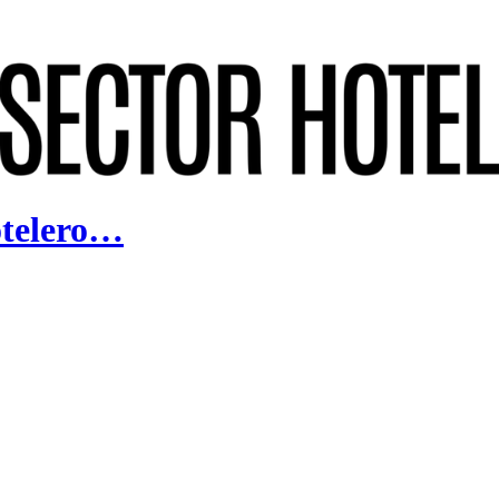
otelero…